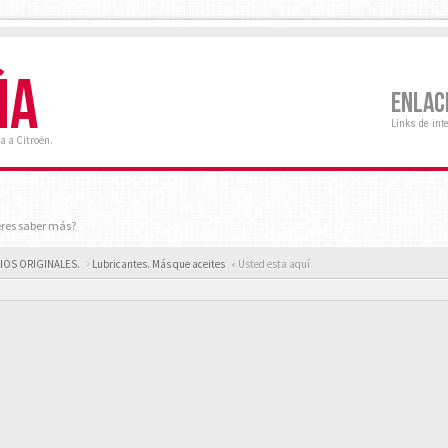
ÑA
ENLAC
Links de int
a a Citroën.
eres saber más?
RIOS ORIGINALES.
Lubricantes. Más que aceites
« Usted esta aquí