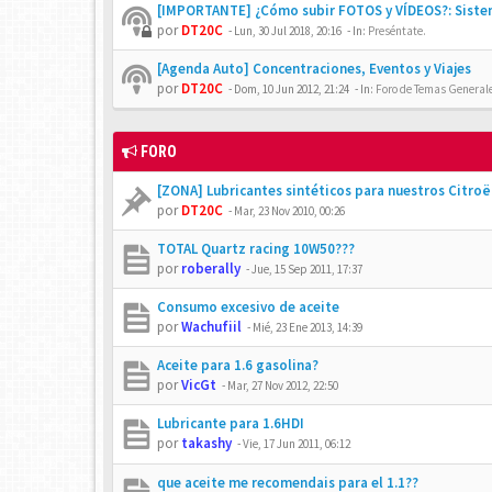
[IMPORTANTE] ¿Cómo subir FOTOS y VÍDEOS?: Siste
por
DT20C
-
Lun, 30 Jul 2018, 20:16
- In:
Preséntate.
[Agenda Auto] Concentraciones, Eventos y Viajes
por
DT20C
-
Dom, 10 Jun 2012, 21:24
- In:
Foro de Temas Generales
FORO
[ZONA] Lubricantes sintéticos para nuestros Citroë
por
DT20C
-
Mar, 23 Nov 2010, 00:26
TOTAL Quartz racing 10W50???
por
roberally
-
Jue, 15 Sep 2011, 17:37
Consumo excesivo de aceite
por
Wachufiil
-
Mié, 23 Ene 2013, 14:39
Aceite para 1.6 gasolina?
por
VicGt
-
Mar, 27 Nov 2012, 22:50
Lubricante para 1.6HDI
por
takashy
-
Vie, 17 Jun 2011, 06:12
que aceite me recomendais para el 1.1??