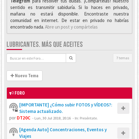
Telegrαm
para resolver tus dudas. ¡Compártelas! Nuestro
sentido es transmitir sabiduría. Si lo haces en privado,
mañana no estará disponible. Encontraste nuestra
comunidad en internet. De estar en privado no habrías
encontrado nada.
Abre un post y compártelas
LUBRICANTES. MÁS QUE ACEITES
7 temas
Nuevo Tema
FORO
[IMPORTANTE] ¿Cómo subir FOTOS y VÍDEOS?:
Sistema actualizado.
por
DT20C
-
Lun, 30 Jul 2018, 20:16
- In:
Preséntate.
[Agenda Auto] Concentraciones, Eventos y
Viajes