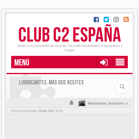
CLUB C2 ESPAÑA
Somos una comunidad de usuarios. Esta web no pertenece ni representa a
Citroën.
MENÚ
LUBRICANTES. MÁS QUE ACEITES
Bienvenido,
Visitante
Fecha actual Dom, 09 Ago 2026, 13:33