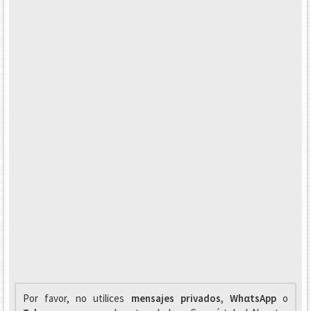
Por favor, no utilices
mensajes privados
,
WhαtsApp
o