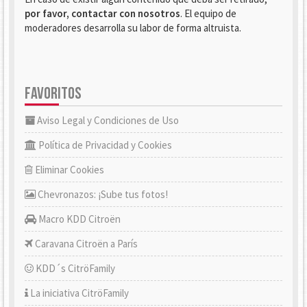
por favor, contactar con nosotros
. El equipo de
moderadores desarrolla su labor de forma altruista.
FAVORITOS
Aviso Legal y Condiciones de Uso
Política de Privacidad y Cookies
Eliminar Cookies
Chevronazos: ¡Sube tus fotos!
Macro KDD Citroën
Caravana Citroën a París
KDD´s CitröFamily
La iniciativa CitröFamily