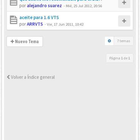
por
alejandro suarez
-
Mié, 25 Jul 2012, 20:56
aceite para 1.6 VTS
por
ARRVTS
-
Vie, 17 Jun 2011, 10:42
7 temas
Nuevo Tema
Página
1
de
1
Volver a Índice general