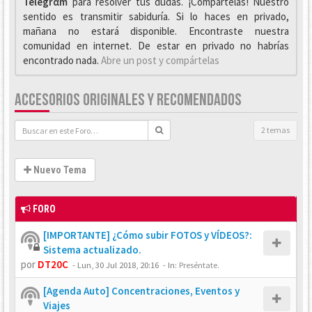
Telegrαm
para resolver tus dudas. ¡Compártelas! Nuestro
sentido es transmitir sabiduría. Si lo haces en privado,
mañana no estará disponible. Encontraste nuestra
comunidad en internet. De estar en privado no habrías
encontrado nada.
Abre un post y compártelas
ACCESORIOS ORIGINALES Y RECOMENDADOS
2 temas
Nuevo Tema
FORO
[IMPORTANTE] ¿Cómo subir FOTOS y VÍDEOS?:
Sistema actualizado.
por
DT20C
-
Lun, 30 Jul 2018, 20:16
- In:
Preséntate.
[Agenda Auto] Concentraciones, Eventos y
Viajes