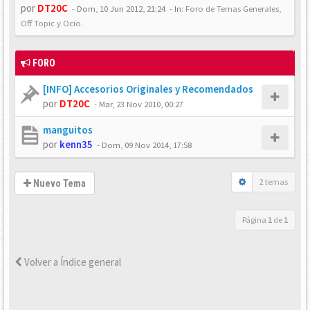
por
DT20C
-
Dom, 10 Jun 2012, 21:24
- In:
Foro de Temas Generales,
Off Topic y Ocio.
FORO
[INFO] Accesorios Originales y Recomendados
por
DT20C
-
Mar, 23 Nov 2010, 00:27
manguitos
por
kenn35
-
Dom, 09 Nov 2014, 17:58
2 temas
Nuevo Tema
Página
1
de
1
Volver a Índice general