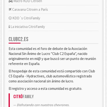
Macro KDD Citroën
Caravana Citroën a París
KDD´s CitröFamily
La iniciativa CitröFamily
CLUBC2.ES
Esta comunidad es el foro de debate de la Asociación
Nacional Sin Ánimo de Lucro "Club C2 España", nacido
originalmente en mi@ y que buscó ser un punto de reunión
referente en España.
El hospedaje de esta comunidad está compartido con Club
C5 España - Hydractives, club automovilístico registrado
como asociación nacional sin ánimo de lucro.
El registro y acceso a esta comunidad es gratuito.
Citrö
Family
Disfrutando con nuestros chevrones.