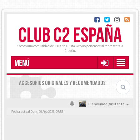
CLUB C2 ESPAÑA
Somos una comunidad de usuarios. Esta web no pertenece ni representa a
Citroën.
MENÚ
ACCESORIOS ORIGINALES Y RECOMENDADOS
Bienvenido,
Visitante
Fecha actual Dom, 09 Ago 2026, 07:55