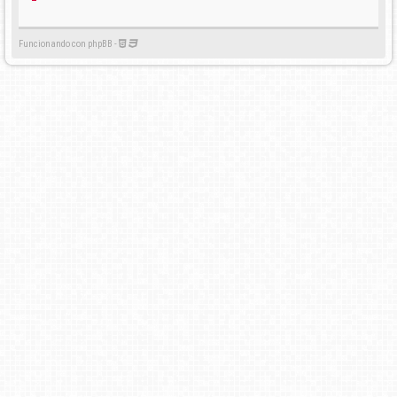
Funcionando con phpBB -