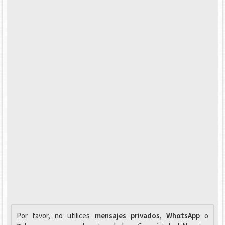
Por favor, no utilices
mensajes privados
,
WhαtsApp
o