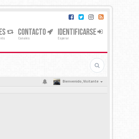
ES
CONTACTO
IDENTIFICARSE
erés
Canales
Esperar
Bienvenido,
Visitante