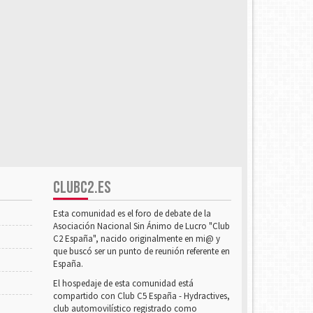
CLUBC2.ES
Esta comunidad es el foro de debate de la
Asociación Nacional Sin Ánimo de Lucro "Club
C2 España", nacido originalmente en mi@ y
que buscó ser un punto de reunión referente en
España.
El hospedaje de esta comunidad está
compartido con Club C5 España - Hydractives,
club automovilístico registrado como