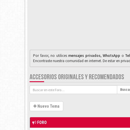
Por favor, no utilices
mensajes privados
,
WhαtsApp
o
Te
Encontraste nuestra comunidad en internet. De estar en priv
ACCESORIOS ORIGINALES Y RECOMENDADOS
Busca
Nuevo Tema
FORO