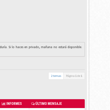
iduría. Si lo haces en privado, mañana no estará disponible.
2 temas
Página
1
de
1
INFORMES
ÚLTIMO MENSAJE