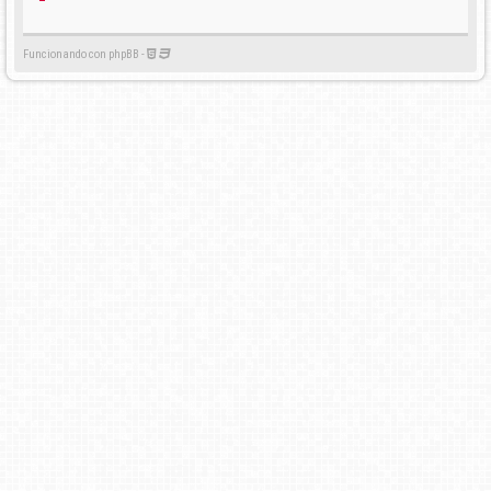
Funcionando con phpBB -