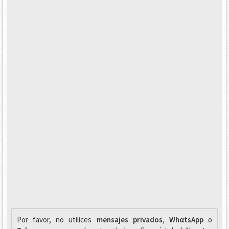
Por favor, no utilices
mensajes privados
,
WhαtsApp
o