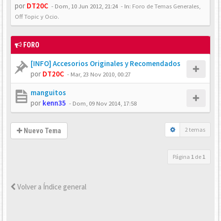
por
DT20C
-
Dom, 10 Jun 2012, 21:24
- In:
Foro de Temas Generales,
Off Topic y Ocio.
FORO
[INFO] Accesorios Originales y Recomendados
por
DT20C
-
Mar, 23 Nov 2010, 00:27
manguitos
por
kenn35
-
Dom, 09 Nov 2014, 17:58
2 temas
Nuevo Tema
Página
1
de
1
Volver a Índice general