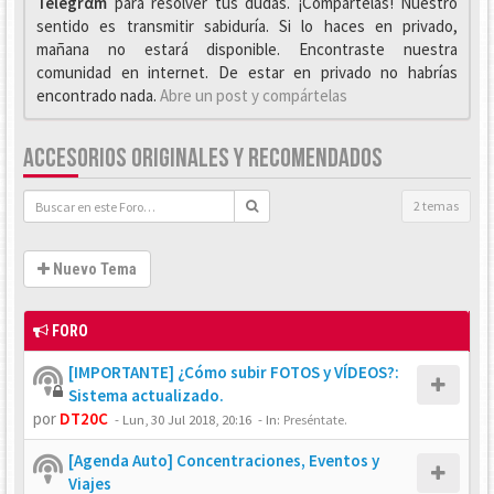
Telegrαm
para resolver tus dudas. ¡Compártelas! Nuestro
sentido es transmitir sabiduría. Si lo haces en privado,
mañana no estará disponible. Encontraste nuestra
comunidad en internet. De estar en privado no habrías
encontrado nada.
Abre un post y compártelas
ACCESORIOS ORIGINALES Y RECOMENDADOS
2 temas
Nuevo Tema
FORO
[IMPORTANTE] ¿Cómo subir FOTOS y VÍDEOS?:
Sistema actualizado.
por
DT20C
-
Lun, 30 Jul 2018, 20:16
- In:
Preséntate.
[Agenda Auto] Concentraciones, Eventos y
Viajes