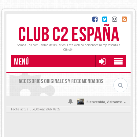
CLUB C2 ESPAÑA
Somos una comunidad de usuarios. Esta web no pertenece ni representa a
Citroën.
MENÚ
ACCESORIOS ORIGINALES Y RECOMENDADOS
Bienvenido,
Visitante
Fecha actual Jue, 06 Ago 2026, 08:29