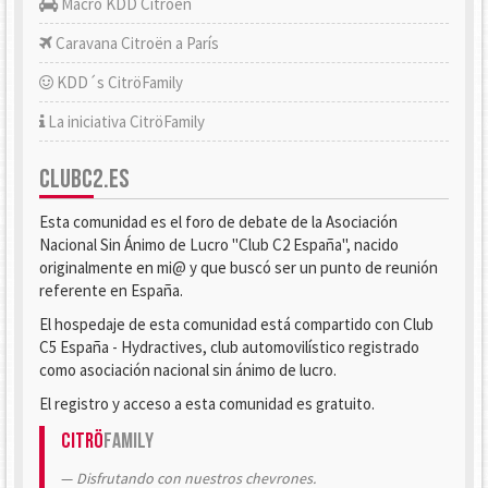
Macro KDD Citroën
Caravana Citroën a París
KDD´s CitröFamily
La iniciativa CitröFamily
CLUBC2.ES
Esta comunidad es el foro de debate de la Asociación
Nacional Sin Ánimo de Lucro "Club C2 España", nacido
originalmente en mi@ y que buscó ser un punto de reunión
referente en España.
El hospedaje de esta comunidad está compartido con Club
C5 España - Hydractives, club automovilístico registrado
como asociación nacional sin ánimo de lucro.
El registro y acceso a esta comunidad es gratuito.
Citrö
Family
Disfrutando con nuestros chevrones.