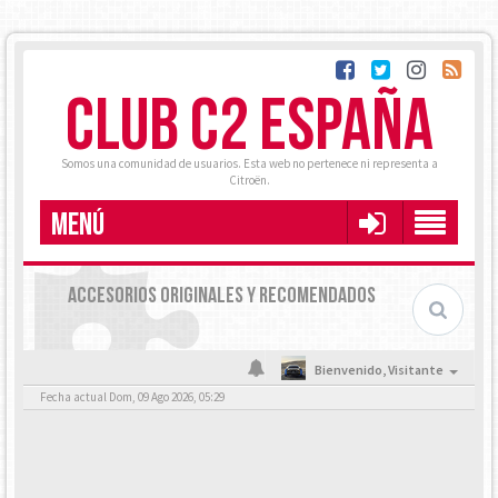
CLUB C2 ESPAÑA
Somos una comunidad de usuarios. Esta web no pertenece ni representa a
Citroën.
MENÚ
ACCESORIOS ORIGINALES Y RECOMENDADOS
Bienvenido,
Visitante
Fecha actual Dom, 09 Ago 2026, 05:29