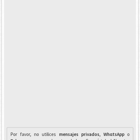
Por favor, no utilices
mensajes privados
,
WhαtsApp
o