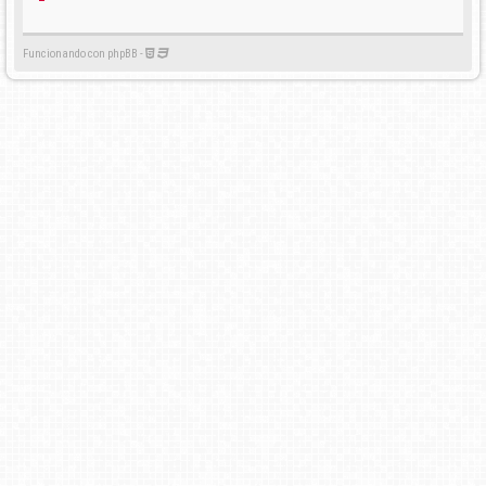
Funcionando con phpBB -