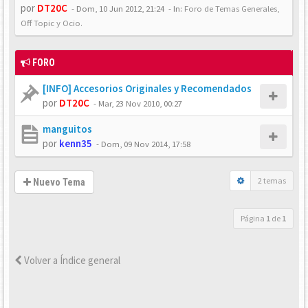
por
DT20C
-
Dom, 10 Jun 2012, 21:24
- In:
Foro de Temas Generales,
Off Topic y Ocio.
FORO
[INFO] Accesorios Originales y Recomendados
por
DT20C
-
Mar, 23 Nov 2010, 00:27
manguitos
por
kenn35
-
Dom, 09 Nov 2014, 17:58
2 temas
Nuevo Tema
Página
1
de
1
Volver a Índice general