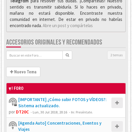
Telegrαm
para resolver tus dudas. ¡Compártelas! Nuestro
sentido es transmitir sabiduría. Si lo haces en privado,
mañana no estará disponible. Encontraste nuestra
comunidad en internet. De estar en privado no habrías
encontrado nada.
Abre un post y compártelas
ACCESORIOS ORIGINALES Y RECOMENDADOS
2 temas
Nuevo Tema
FORO
[IMPORTANTE] ¿Cómo subir FOTOS y VÍDEOS?:
Sistema actualizado.
por
DT20C
-
Lun, 30 Jul 2018, 20:16
- In:
Preséntate.
[Agenda Auto] Concentraciones, Eventos y
Viajes