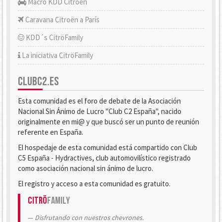
Macro KDD Citroën
Caravana Citroën a París
KDD´s CitröFamily
La iniciativa CitröFamily
CLUBC2.ES
Esta comunidad es el foro de debate de la Asociación
Nacional Sin Ánimo de Lucro "Club C2 España", nacido
originalmente en mi@ y que buscó ser un punto de reunión
referente en España.
El hospedaje de esta comunidad está compartido con Club
C5 España - Hydractives, club automovilístico registrado
como asociación nacional sin ánimo de lucro.
El registro y acceso a esta comunidad es gratuito.
Citrö
Family
Disfrutando con nuestros chevrones.