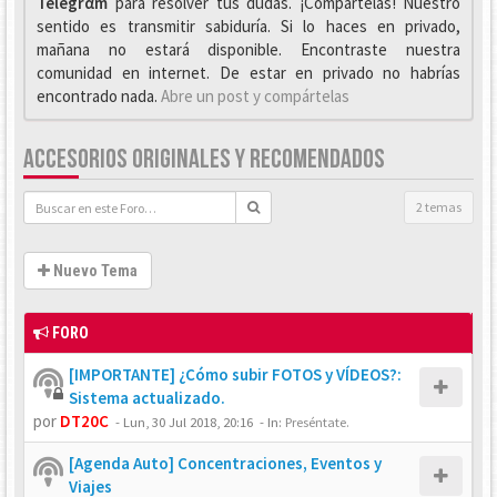
Telegrαm
para resolver tus dudas. ¡Compártelas! Nuestro
sentido es transmitir sabiduría. Si lo haces en privado,
mañana no estará disponible. Encontraste nuestra
comunidad en internet. De estar en privado no habrías
encontrado nada.
Abre un post y compártelas
ACCESORIOS ORIGINALES Y RECOMENDADOS
2 temas
Nuevo Tema
FORO
[IMPORTANTE] ¿Cómo subir FOTOS y VÍDEOS?:
Sistema actualizado.
por
DT20C
-
Lun, 30 Jul 2018, 20:16
- In:
Preséntate.
[Agenda Auto] Concentraciones, Eventos y
Viajes