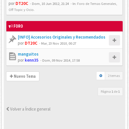
por
DT20C
-
Dom, 10 Jun 2012, 21:24
- In:
Foro de Temas Generales,
Off Topic y Ocio.
FORO
[INFO] Accesorios Originales y Recomendados
por
DT20C
-
Mar, 23 Nov 2010, 00:27
manguitos
por
kenn35
-
Dom, 09 Nov 2014, 17:58
2 temas
Nuevo Tema
Página
1
de
1
Volver a Índice general