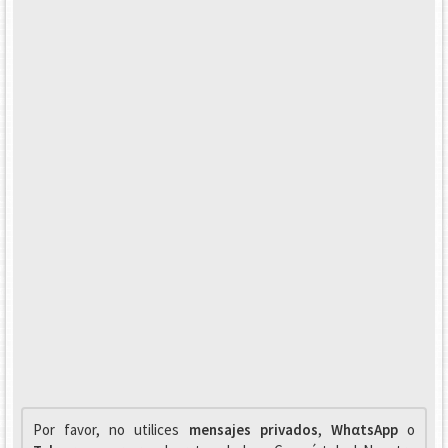
Por favor, no utilices
mensajes privados
,
WhαtsApp
o