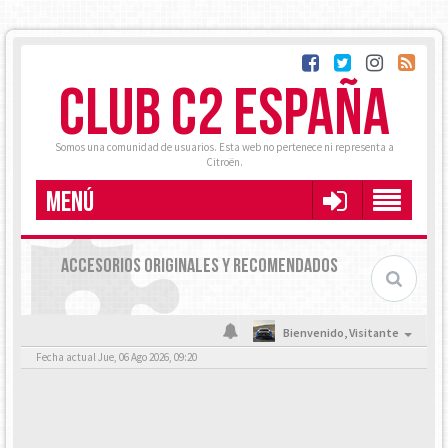
CLUB C2 ESPAÑA
Somos una comunidad de usuarios. Esta web no pertenece ni representa a
Citroën.
MENÚ
ACCESORIOS ORIGINALES Y RECOMENDADOS
Bienvenido,
Visitante
Fecha actual Jue, 06 Ago 2026, 09:20