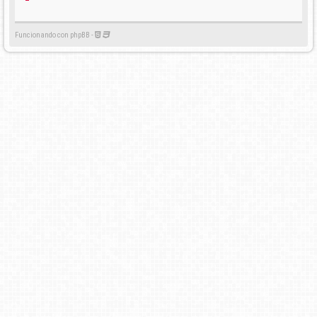
Funcionando con phpBB -