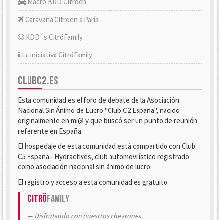
Macro KDD Citroën
Caravana Citroën a París
KDD´s CitröFamily
La iniciativa CitröFamily
CLUBC2.ES
Esta comunidad es el foro de debate de la Asociación
Nacional Sin Ánimo de Lucro "Club C2 España", nacido
originalmente en mi@ y que buscó ser un punto de reunión
referente en España.
El hospedaje de esta comunidad está compartido con Club
C5 España - Hydractives, club automovilístico registrado
como asociación nacional sin ánimo de lucro.
El registro y acceso a esta comunidad es gratuito.
Citrö
Family
Disfrutando con nuestros chevrones.