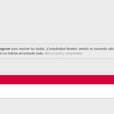
legrαm
para resolver tus dudas. ¡Compártelas! Nuestro sentido es transmitir sab
ado no habrías encontrado nada.
Abre un post y compártelas