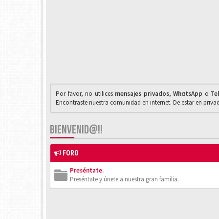
Por favor, no utilices
mensajes privados
,
WhαtsApp
o
Te
Encontraste nuestra comunidad en internet. De estar en priv
BIENVENID@!!
FORO
Preséntate.
Preséntate y únete a nuestra gran familia.