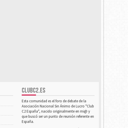
CLUBC2.ES
Esta comunidad es el foro de debate de la
Asociación Nacional Sin Ánimo de Lucro "Club
C2 España", nacido originalmente en mi@ y
que buscó ser un punto de reunión referente en
España.