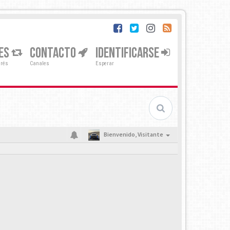
ES
CONTACTO
IDENTIFICARSE
erés
Canales
Esperar
Bienvenido,
Visitante