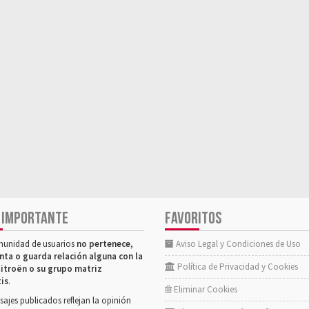
 IMPORTANTE
FAVORITOS
munidad de usuarios
no pertenece,
Aviso Legal y Condiciones de Uso
nta o guarda relación alguna con la
Política de Privacidad y Cookies
itroën o su grupo matriz
tis
.
Eliminar Cookies
ajes publicados reflejan la opinión