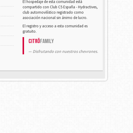
El hospedaje de esta comunidad está
compartido con Club C5 España - Hydractives,
club automovilístico registrado como
asociación nacional sin ánimo de lucro.
El registro y acceso a esta comunidad es
gratuito.
Citrö
Family
Disfrutando con nuestros chevrones.