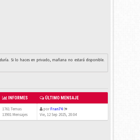
iduría. Si lo haces en privado, mañana no estará disponible.
INFORMES
ÚLTIMO MENSAJE
1761 Temas
por
Fran74
13901 Mensajes
Vie, 12 Sep 2025, 20:04