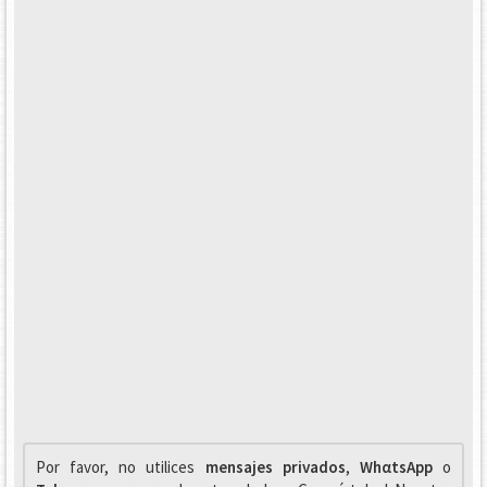
Por favor, no utilices
mensajes privados
,
WhαtsApp
o