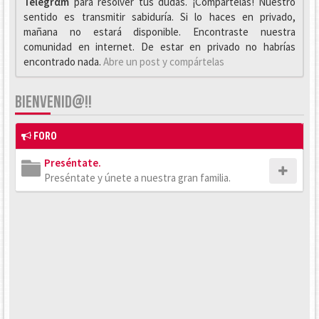
Telegrαm
para resolver tus dudas. ¡Compártelas! Nuestro
sentido es transmitir sabiduría. Si lo haces en privado,
mañana no estará disponible. Encontraste nuestra
comunidad en internet. De estar en privado no habrías
encontrado nada.
Abre un post y compártelas
BIENVENID@!!
FORO
Preséntate.
Preséntate y únete a nuestra gran familia.