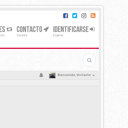
ES
CONTACTO
IDENTIFICARSE
erés
Canales
Esperar
Bienvenido,
Visitante