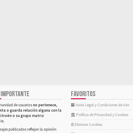
 IMPORTANTE
FAVORITOS
munidad de usuarios
no pertenece,
Aviso Legal y Condiciones de Uso
nta o guarda relación alguna con la
Política de Privacidad y Cookies
itroën o su grupo matriz
tis
.
Eliminar Cookies
ajes publicados reflejan la opinión