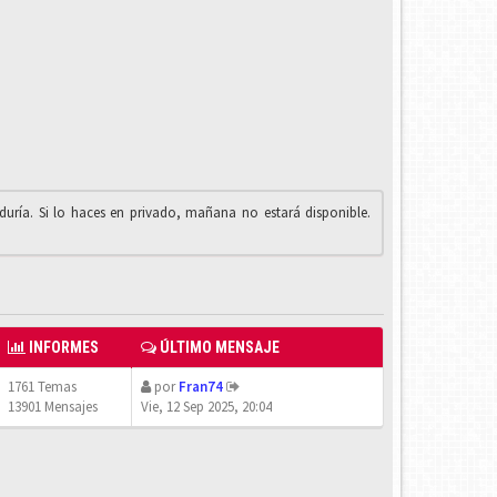
iduría. Si lo haces en privado, mañana no estará disponible.
INFORMES
ÚLTIMO MENSAJE
1761 Temas
por
Fran74
13901 Mensajes
Vie, 12 Sep 2025, 20:04