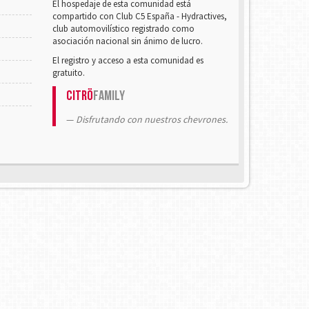
El hospedaje de esta comunidad está
compartido con Club C5 España - Hydractives,
club automovilístico registrado como
asociación nacional sin ánimo de lucro.
El registro y acceso a esta comunidad es
gratuito.
Citrö
Family
Disfrutando con nuestros chevrones.