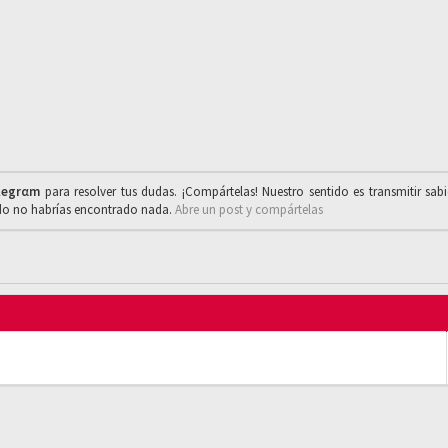
legrαm
para resolver tus dudas. ¡Compártelas! Nuestro sentido es transmitir sab
ado no habrías encontrado nada.
Abre un post y compártelas