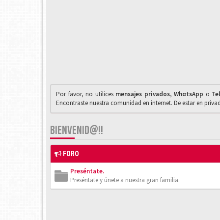
Por favor, no utilices
mensajes privados
,
WhαtsApp
o
Te
Encontraste nuestra comunidad en internet. De estar en priv
BIENVENID@!!
FORO
Preséntate.
Preséntate y únete a nuestra gran familia.