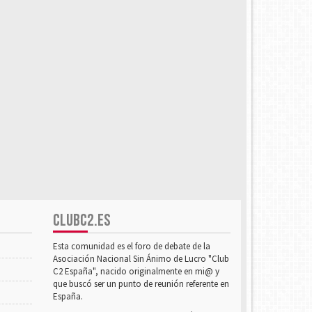
CLUBC2.ES
Esta comunidad es el foro de debate de la
Asociación Nacional Sin Ánimo de Lucro "Club
C2 España", nacido originalmente en mi@ y
que buscó ser un punto de reunión referente en
España.