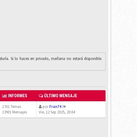
iduría. Si lo haces en privado, mañana no estará disponible.
INFORMES
ÚLTIMO MENSAJE
1761 Temas
por
Fran74
13901 Mensajes
Vie, 12 Sep 2025, 20:04