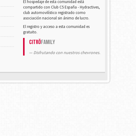
El hospedaje de esta comunidad está
compartido con Club C5 España - Hydractives,
club automovilístico registrado como
asociación nacional sin ánimo de lucro.
El registro y acceso a esta comunidad es
gratuito.
Citrö
Family
Disfrutando con nuestros chevrones.