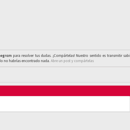
legrαm
para resolver tus dudas. ¡Compártelas! Nuestro sentido es transmitir sab
ado no habrías encontrado nada.
Abre un post y compártelas