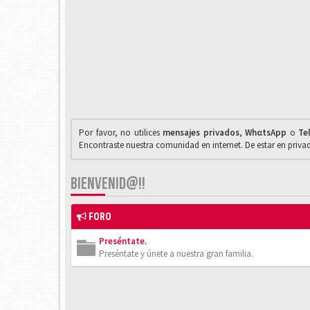
Por favor, no utilices
mensajes privados
,
WhαtsApp
o
Te
Encontraste nuestra comunidad en internet. De estar en priv
BIENVENID@!!
FORO
Preséntate.
Preséntate y únete a nuestra gran familia.