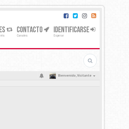
ES
CONTACTO
IDENTIFICARSE
erés
Canales
Esperar
Bienvenido,
Visitante