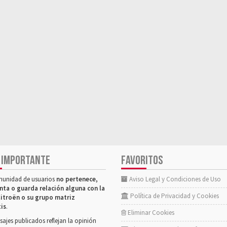
 IMPORTANTE
FAVORITOS
munidad de usuarios
no pertenece,
Aviso Legal y Condiciones de Uso
nta o guarda relación alguna con la
Política de Privacidad y Cookies
itroën o su grupo matriz
tis
.
Eliminar Cookies
ajes publicados reflejan la opinión