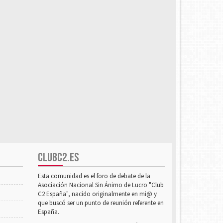
CLUBC2.ES
Esta comunidad es el foro de debate de la
Asociación Nacional Sin Ánimo de Lucro "Club
C2 España", nacido originalmente en mi@ y
que buscó ser un punto de reunión referente en
España.