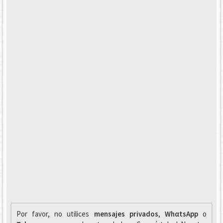
Por favor, no utilices
mensajes privados
,
WhαtsApp
o