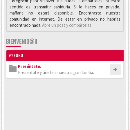
Telegrαm
para resolver tus dudas. ¡Compártelas! Nuestro
sentido es transmitir sabiduría. Si lo haces en privado,
mañana no estará disponible. Encontraste nuestra
comunidad en internet. De estar en privado no habrías
encontrado nada.
Abre un post y compártelas
BIENVENID@!!
FORO
Preséntate.
Preséntate y únete a nuestra gran familia.