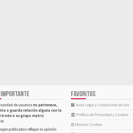
 IMPORTANTE
FAVORITOS
munidad de usuarios
no pertenece,
Aviso Legal y Condiciones de Uso
nta o guarda relación alguna con la
Política de Privacidad y Cookies
itroën o su grupo matriz
tis
.
Eliminar Cookies
ajes publicados reflejan la opinión