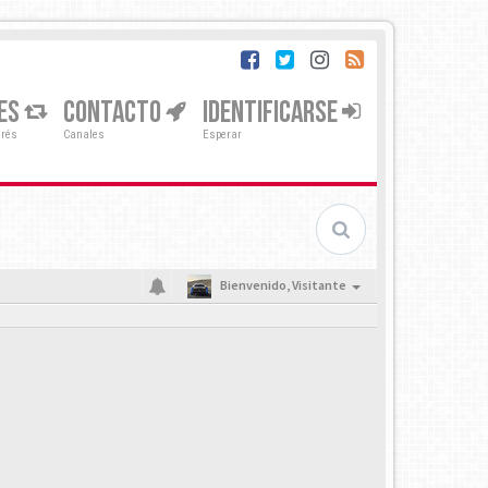
ES
CONTACTO
IDENTIFICARSE
erés
Canales
Esperar
Bienvenido,
Visitante