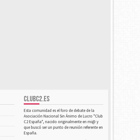
CLUBC2.ES
Esta comunidad es el foro de debate de la
Asociación Nacional Sin Ánimo de Lucro "Club
C2 España", nacido originalmente en mi@ y
que buscó ser un punto de reunión referente en
España.