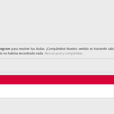
legrαm
para resolver tus dudas. ¡Compártelas! Nuestro sentido es transmitir sab
ado no habrías encontrado nada.
Abre un post y compártelas