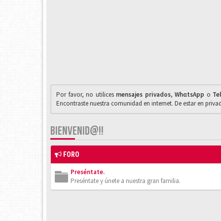
Por favor, no utilices
mensajes privados
,
WhαtsApp
o
Te
Encontraste nuestra comunidad en internet. De estar en priv
BIENVENID@!!
FORO
Preséntate.
Preséntate y únete a nuestra gran familia.