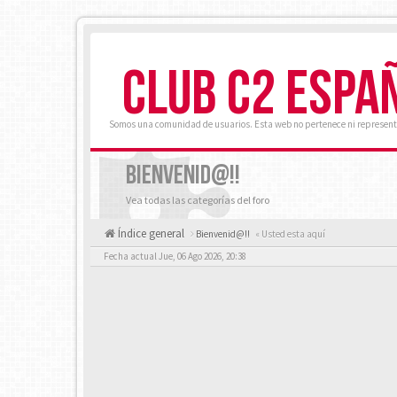
CLUB C2 ESPA
Somos una comunidad de usuarios. Esta web no pertenece ni represent
BIENVENID@!!
Vea todas las categorías del foro
Índice general
Bienvenid@!!
« Usted esta aquí
Fecha actual Jue, 06 Ago 2026, 20:38