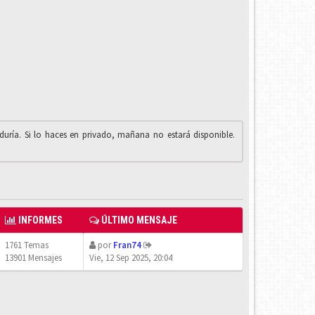
iduría. Si lo haces en privado, mañana no estará disponible.
INFORMES
ÚLTIMO MENSAJE
1761 Temas
por
Fran74
13901 Mensajes
Vie, 12 Sep 2025, 20:04