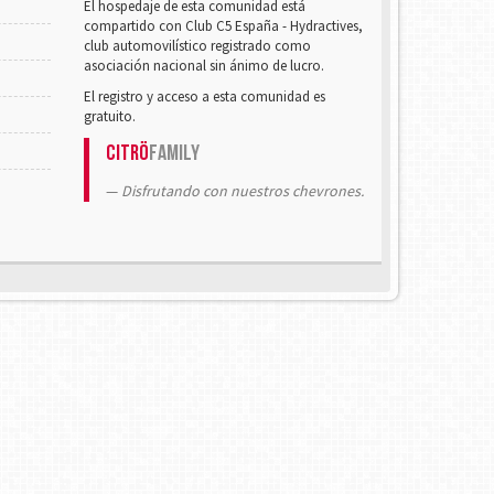
El hospedaje de esta comunidad está
compartido con Club C5 España - Hydractives,
club automovilístico registrado como
asociación nacional sin ánimo de lucro.
El registro y acceso a esta comunidad es
gratuito.
Citrö
Family
Disfrutando con nuestros chevrones.