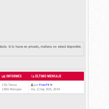
iduría. Si lo haces en privado, mañana no estará disponible.
INFORMES
ÚLTIMO MENSAJE
1761 Temas
por
Fran74
13901 Mensajes
Vie, 12 Sep 2025, 20:04