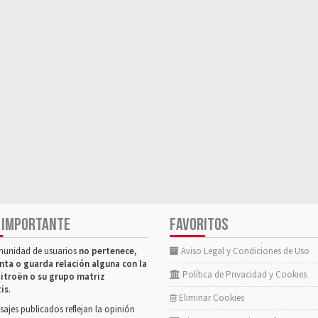
 IMPORTANTE
FAVORITOS
munidad de usuarios
no pertenece,
Aviso Legal y Condiciones de Uso
nta o guarda relación alguna con la
Política de Privacidad y Cookies
itroën o su grupo matriz
tis
.
Eliminar Cookies
ajes publicados reflejan la opinión