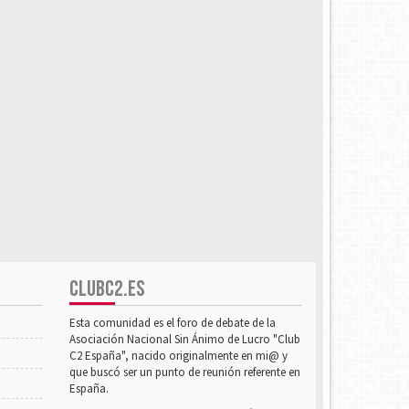
CLUBC2.ES
Esta comunidad es el foro de debate de la
Asociación Nacional Sin Ánimo de Lucro "Club
C2 España", nacido originalmente en mi@ y
que buscó ser un punto de reunión referente en
España.