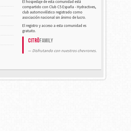
El hospedaje de esta comunidad está
compartido con Club C5 España - Hydractives,
club automovilístico registrado como
asociación nacional sin ánimo de lucro.
El registro y acceso a esta comunidad es
gratuito.
Citrö
Family
Disfrutando con nuestros chevrones.