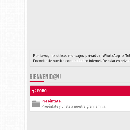
Por favor, no utilices
mensajes privados
,
WhαtsApp
o
Te
Encontraste nuestra comunidad en internet. De estar en priv
BIENVENID@!!
FORO
Preséntate.
Preséntate y únete a nuestra gran familia.