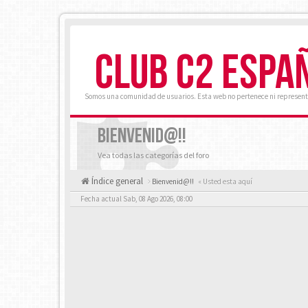
CLUB C2 ESPA
Somos una comunidad de usuarios. Esta web no pertenece ni represent
BIENVENID@!!
Vea todas las categorías del foro
Índice general
Bienvenid@!!
« Usted esta aquí
Fecha actual Sab, 08 Ago 2026, 08:00