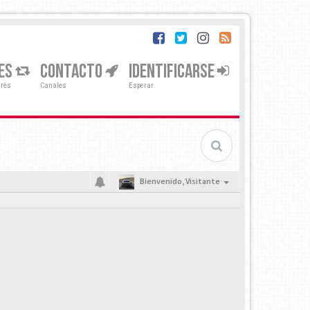
ES
CONTACTO
IDENTIFICARSE
erés
Canales
Esperar
Bienvenido,
Visitante