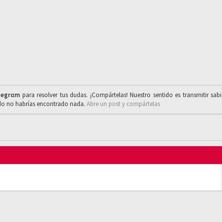
legrαm
para resolver tus dudas. ¡Compártelas! Nuestro sentido es transmitir sab
ado no habrías encontrado nada.
Abre un post y compártelas