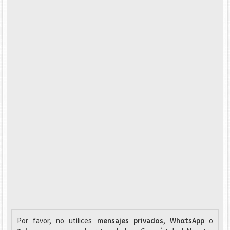
Por favor, no utilices
mensajes privados
,
WhαtsApp
o