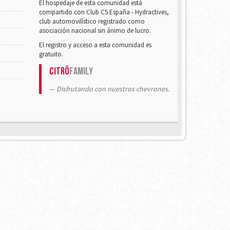
El hospedaje de esta comunidad está
compartido con Club C5 España - Hydractives,
club automovilístico registrado como
asociación nacional sin ánimo de lucro.
El registro y acceso a esta comunidad es
gratuito.
Citrö
Family
Disfrutando con nuestros chevrones.