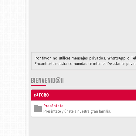
Por favor, no utilices
mensajes privados
,
WhαtsApp
o
Te
Encontraste nuestra comunidad en internet. De estar en priv
BIENVENID@!!
FORO
Preséntate.
Preséntate y únete a nuestra gran familia.