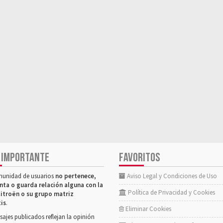
 IMPORTANTE
FAVORITOS
munidad de usuarios
no pertenece,
Aviso Legal y Condiciones de Uso
nta o guarda relación alguna con la
Política de Privacidad y Cookies
itroën o su grupo matriz
tis
.
Eliminar Cookies
ajes publicados reflejan la opinión