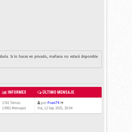
iduría. Si lo haces en privado, mañana no estará disponible.
INFORMES
ÚLTIMO MENSAJE
1761 Temas
por
Fran74
13901 Mensajes
Vie, 12 Sep 2025, 20:04