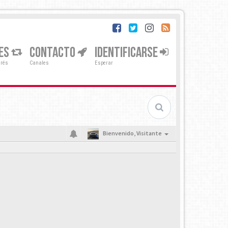
ES
CONTACTO
IDENTIFICARSE
erés
Canales
Esperar
Bienvenido,
Visitante