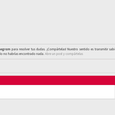
legrαm
para resolver tus dudas. ¡Compártelas! Nuestro sentido es transmitir sab
ado no habrías encontrado nada.
Abre un post y compártelas