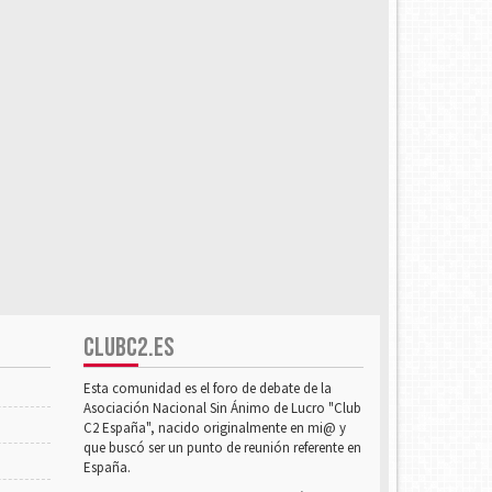
CLUBC2.ES
Esta comunidad es el foro de debate de la
Asociación Nacional Sin Ánimo de Lucro "Club
C2 España", nacido originalmente en mi@ y
que buscó ser un punto de reunión referente en
España.