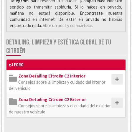
Telegrαm
para resolver tus dudas. ¡Compártelas! Nuestro
sentido es transmitir sabiduría. Si lo haces en privado,
mañana no estará disponible. Encontraste nuestra
comunidad en internet. De estar en privado no habrías
encontrado nada.
Abre un post y compártelas
DETAILING, LIMPIEZA Y ESTÉTICA GLOBAL DE TU
CITROËN
FORO
Zona Detailing Citroën C2 Interior
Consejos sobre la limpieza y cuidado del interior
del vehículo
Zona Detailing Citroën C2 Exterior
Consejos sobre la limpieza y el cuidado del exterior
de nuestro vehículo