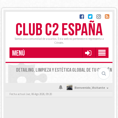
CLUB C2 ESPAÑA
Somos una comunidad de usuarios. Esta web no pertenece ni representa a
Citroën.
MENÚ
DETAILING, LIMPIEZA Y ESTÉTICA GLOBAL DE TU CITROËN
Bienvenido,
Visitante
Fecha actual Jue, 06 Ago 2026, 09:20