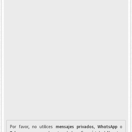
Por favor, no utilices
mensajes privados
,
WhαtsApp
o