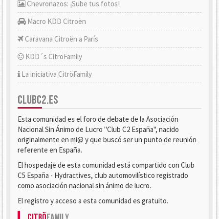
Chevronazos: ¡Sube tus fotos!
Macro KDD Citroën
Caravana Citroën a París
KDD´s CitröFamily
La iniciativa CitröFamily
CLUBC2.ES
Esta comunidad es el foro de debate de la Asociación
Nacional Sin Ánimo de Lucro "Club C2 España", nacido
originalmente en mi@ y que buscó ser un punto de reunión
referente en España.
El hospedaje de esta comunidad está compartido con Club
C5 España - Hydractives, club automovilístico registrado
como asociación nacional sin ánimo de lucro.
El registro y acceso a esta comunidad es gratuito.
Citrö
Family