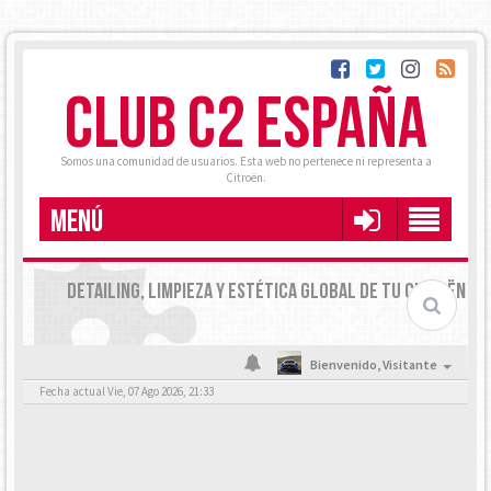
CLUB C2 ESPAÑA
Somos una comunidad de usuarios. Esta web no pertenece ni representa a
Citroën.
MENÚ
DETAILING, LIMPIEZA Y ESTÉTICA GLOBAL DE TU CITROËN
Bienvenido,
Visitante
Fecha actual Vie, 07 Ago 2026, 21:33