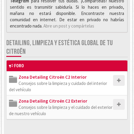
Telegrαm
para resolver tus dudas. ¡Compártelas! Nuestro
sentido es transmitir sabiduría. Si lo haces en privado,
mañana no estará disponible. Encontraste nuestra
comunidad en internet. De estar en privado no habrías
encontrado nada.
Abre un post y compártelas
DETAILING, LIMPIEZA Y ESTÉTICA GLOBAL DE TU
CITROËN
FORO
Zona Detailing Citroën C2 Interior
Consejos sobre la limpieza y cuidado del interior
del vehículo
Zona Detailing Citroën C2 Exterior
Consejos sobre la limpieza y el cuidado del exterior
de nuestro vehículo