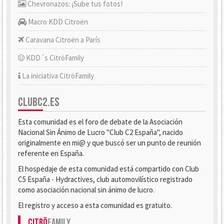
Chevronazos: ¡Sube tus fotos!
Macro KDD Citroën
Caravana Citroën a París
KDD´s CitröFamily
La iniciativa CitröFamily
CLUBC2.ES
Esta comunidad es el foro de debate de la Asociación
Nacional Sin Ánimo de Lucro "Club C2 España", nacido
originalmente en mi@ y que buscó ser un punto de reunión
referente en España.
El hospedaje de esta comunidad está compartido con Club
C5 España - Hydractives, club automovilístico registrado
como asociación nacional sin ánimo de lucro.
El registro y acceso a esta comunidad es gratuito.
Citrö
Family