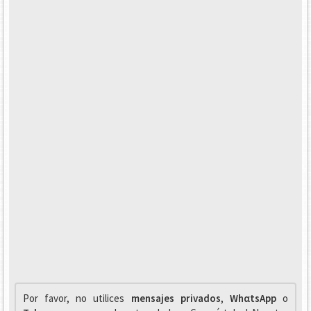
Por favor, no utilices
mensajes privados
,
WhαtsApp
o