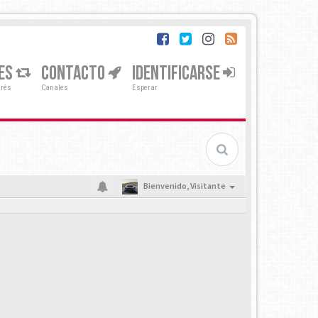
ES
CONTACTO
IDENTIFICARSE
erés
Canales
Esperar
Bienvenido,
Visitante