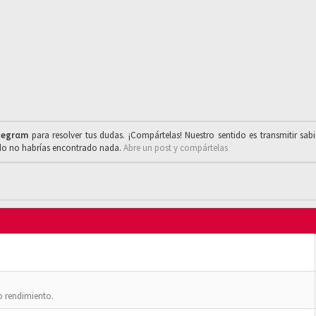
legrαm
para resolver tus dudas. ¡Compártelas! Nuestro sentido es transmitir sab
ado no habrías encontrado nada.
Abre un post y compártelas
o rendimiento.