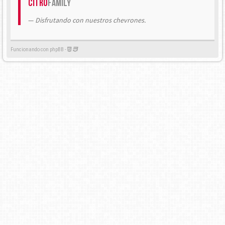
Citrö
Family
Disfrutando con nuestros chevrones.
Funcionando con phpBB -