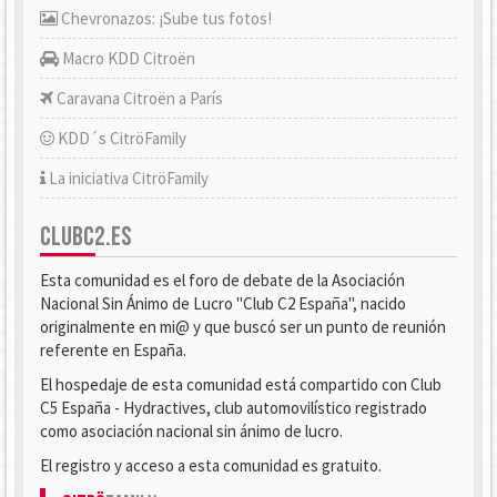
Chevronazos: ¡Sube tus fotos!
Macro KDD Citroën
Caravana Citroën a París
KDD´s CitröFamily
La iniciativa CitröFamily
CLUBC2.ES
Esta comunidad es el foro de debate de la Asociación
Nacional Sin Ánimo de Lucro "Club C2 España", nacido
originalmente en mi@ y que buscó ser un punto de reunión
referente en España.
El hospedaje de esta comunidad está compartido con Club
C5 España - Hydractives, club automovilístico registrado
como asociación nacional sin ánimo de lucro.
El registro y acceso a esta comunidad es gratuito.