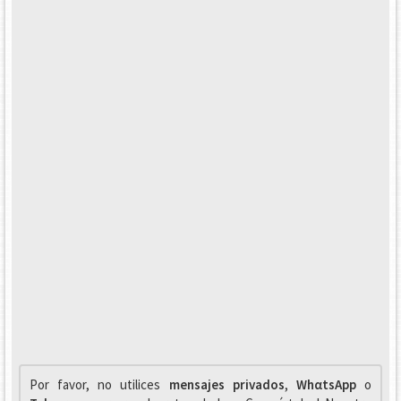
Por favor, no utilices
mensajes privados
,
WhαtsApp
o