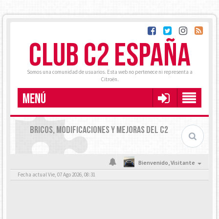
CLUB C2 ESPAÑA
Somos una comunidad de usuarios. Esta web no pertenece ni representa a
Citroën.
MENÚ
BRICOS, MODIFICACIONES Y MEJORAS DEL C2
Bienvenido,
Visitante
Fecha actual Vie, 07 Ago 2026, 08:31