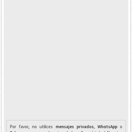
Por favor, no utilices
mensajes privados
,
WhαtsApp
o