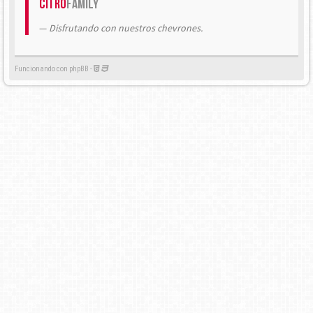
Citrö
Family
Disfrutando con nuestros chevrones.
Funcionando con phpBB -