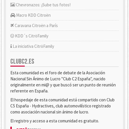
Chevronazos: ¡Sube tus fotos!
Macro KDD Citroën
Caravana Citroën a París
KDD´s CitröFamily
La iniciativa CitröFamily
CLUBC2.ES
Esta comunidad es el foro de debate de la Asociación
Nacional Sin Ánimo de Lucro "Club C2 España", nacido
originalmente en mi@ y que buscó ser un punto de reunión
referente en España.
El hospedaje de esta comunidad está compartido con Club
C5 España - Hydractives, club automovilístico registrado
como asociación nacional sin ánimo de lucro.
El registro y acceso a esta comunidad es gratuito.