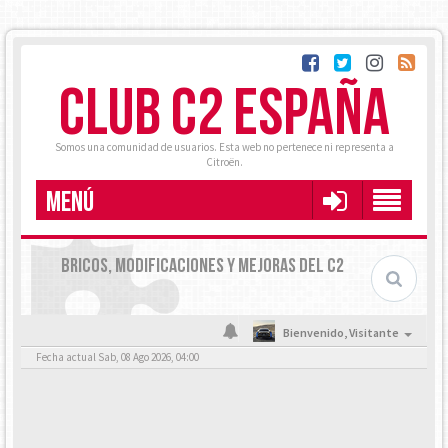
CLUB C2 ESPAÑA
Somos una comunidad de usuarios. Esta web no pertenece ni representa a
Citroën.
MENÚ
BRICOS, MODIFICACIONES Y MEJORAS DEL C2
Bienvenido,
Visitante
Fecha actual Sab, 08 Ago 2026, 04:00