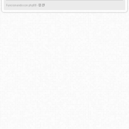
Funcionando con phpBB -