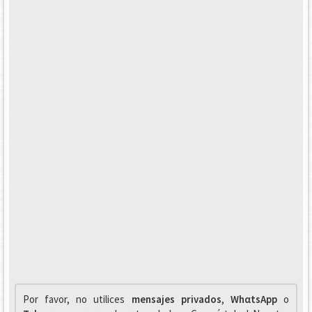
Por favor, no utilices
mensajes privados
,
WhαtsApp
o