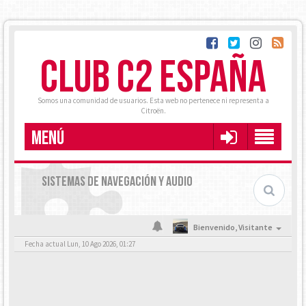
CLUB C2 ESPAÑA
Somos una comunidad de usuarios. Esta web no pertenece ni representa a
Citroën.
MENÚ
SISTEMAS DE NAVEGACIÓN Y AUDIO
Bienvenido,
Visitante
Fecha actual Lun, 10 Ago 2026, 01:27