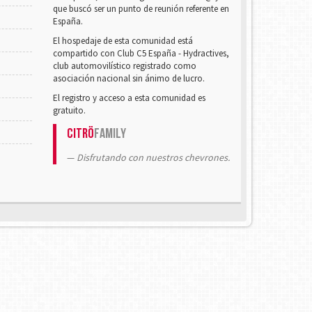
que buscó ser un punto de reunión referente en
España.
El hospedaje de esta comunidad está
compartido con Club C5 España - Hydractives,
club automovilístico registrado como
asociación nacional sin ánimo de lucro.
El registro y acceso a esta comunidad es
gratuito.
Citrö
Family
Disfrutando con nuestros chevrones.