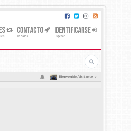
ES
CONTACTO
IDENTIFICARSE
erés
Canales
Esperar
Bienvenido,
Visitante