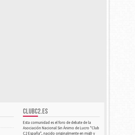
CLUBC2.ES
Esta comunidad es el foro de debate de la
Asociación Nacional Sin Ánimo de Lucro "Club
C2 España", nacido originalmente en mi@ y