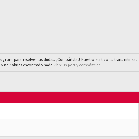
legrαm
para resolver tus dudas. ¡Compártelas! Nuestro sentido es transmitir sab
ado no habrías encontrado nada.
Abre un post y compártelas