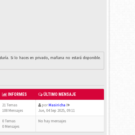
iduría. Si lo haces en privado, mañana no estará disponible.
INFORMES
ÚLTIMO MENSAJE
21 Temas
por
Masiricha
108 Mensajes
Jue, 04 Sep 2025, 09:11
0 Temas
No hay mensajes
0 Mensajes