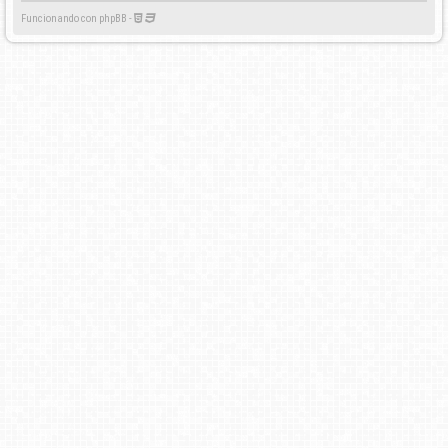
Funcionando con phpBB -