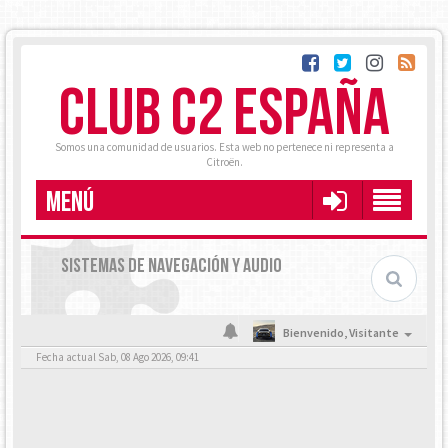
CLUB C2 ESPAÑA
Somos una comunidad de usuarios. Esta web no pertenece ni representa a
Citroën.
MENÚ
SISTEMAS DE NAVEGACIÓN Y AUDIO
Bienvenido,
Visitante
Fecha actual Sab, 08 Ago 2026, 09:41