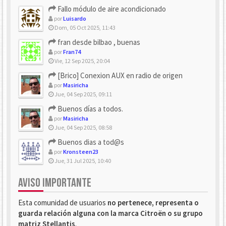
Fallo módulo de aire acondicionado
por
Luisardo
Dom, 05 Oct 2025, 11:43
fran desde bilbao , buenas
por
Fran74
Vie, 12 Sep 2025, 20:04
[Brico] Conexion AUX en radio de origen
por
Masiricha
Jue, 04 Sep 2025, 09:11
Buenos días a todos.
por
Masiricha
Jue, 04 Sep 2025, 08:58
Buenos dias a tod@s
por
Kronsteen23
Jue, 31 Jul 2025, 10:40
AVISO IMPORTANTE
Esta comunidad de usuarios
no pertenece, representa o
guarda relación alguna con la marca Citroën o su grupo
matriz Stellantis
.