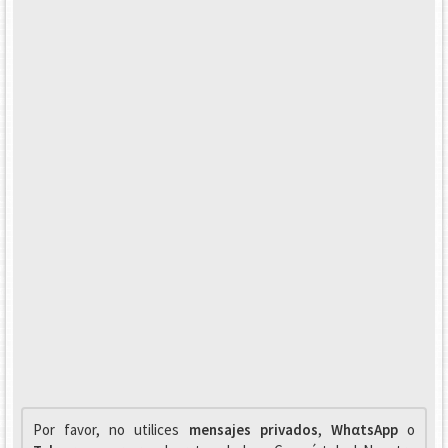
Por favor, no utilices
mensajes privados
,
WhαtsApp
o