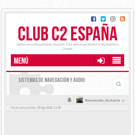
CLUB C2 ESPAÑA
Somos una comunidad de usuarios. Esta web no pertenece ni representa a
Citroën.
MENÚ
SISTEMAS DE NAVEGACIÓN Y AUDIO
Bienvenido,
Visitante
Fecha actual Dom, 09 Ago 2026, 12:38