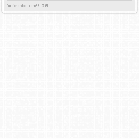
Funcionando con phpBB -