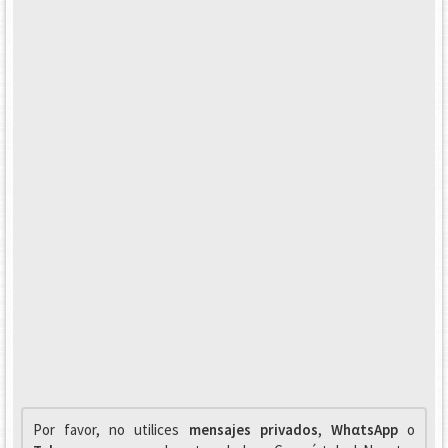
Por favor, no utilices
mensajes privados
,
WhαtsApp
o