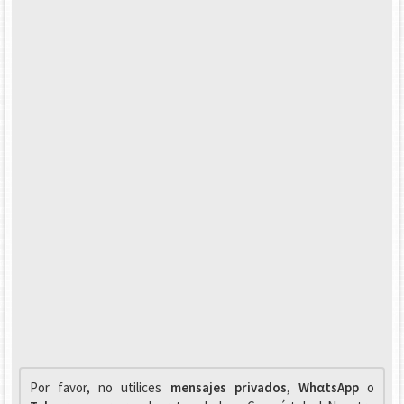
Por favor, no utilices
mensajes privados
,
WhαtsApp
o