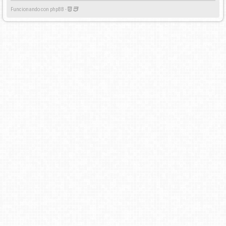
Funcionando con phpBB -