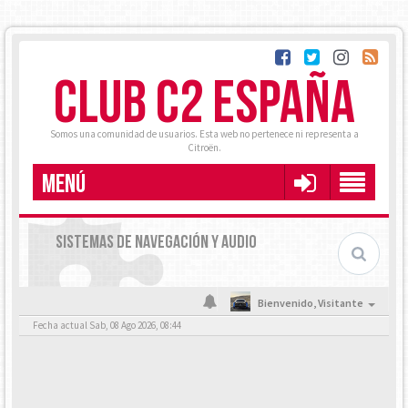
CLUB C2 ESPAÑA
Somos una comunidad de usuarios. Esta web no pertenece ni representa a
Citroën.
MENÚ
SISTEMAS DE NAVEGACIÓN Y AUDIO
Bienvenido,
Visitante
Fecha actual Sab, 08 Ago 2026, 08:44