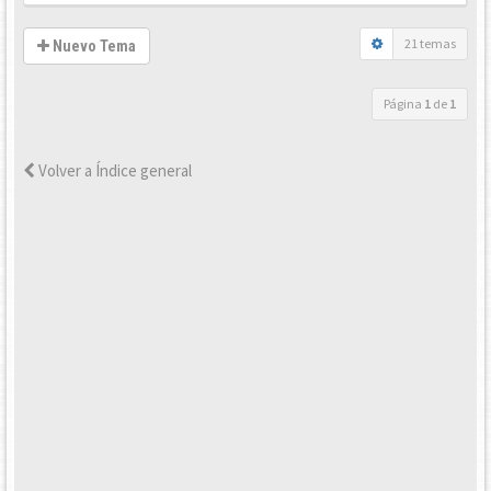
21 temas
Nuevo Tema
Página
1
de
1
Volver a Índice general