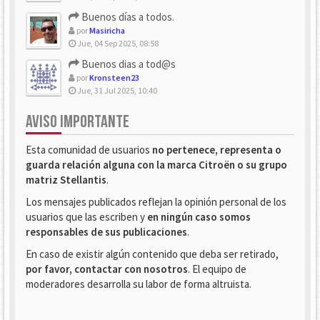
Buenos días a todos.
por
Masiricha
Jue, 04 Sep 2025, 08:58
Buenos dias a tod@s
por
Kronsteen23
Jue, 31 Jul 2025, 10:40
AVISO IMPORTANTE
Esta comunidad de usuarios
no pertenece, representa o
guarda relación alguna con la marca Citroën o su grupo
matriz Stellantis
.
Los mensajes publicados reflejan la opinión personal de los
usuarios que las escriben y
en ningún caso somos
responsables de sus publicaciones
.
En caso de existir algún contenido que deba ser retirado,
por favor, contactar con nosotros
. El equipo de
moderadores desarrolla su labor de forma altruista.