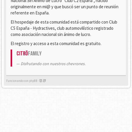
Nacional Sin Ánimo de Lucro "Club C2 España", nacido
originalmente en mi@ y que buscó ser un punto de reunión
referente en España.
El hospedaje de esta comunidad está compartido con Club
C5 España - Hydractives, club automovilístico registrado
como asociación nacional sin ánimo de lucro.
El registro y acceso a esta comunidad es gratuito.
Citrö
Family
Disfrutando con nuestros chevrones.
Funcionando con phpBB -