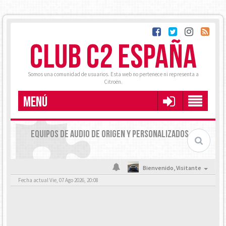
CLUB C2 ESPAÑA
Somos una comunidad de usuarios. Esta web no pertenece ni representa a
Citroën.
MENÚ
EQUIPOS DE AUDIO DE ORIGEN Y PERSONALIZADOS
Bienvenido,
Visitante
Fecha actual Vie, 07 Ago 2026, 20:08