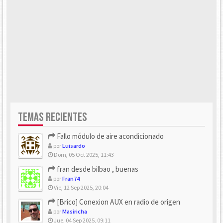
TEMAS RECIENTES
Fallo módulo de aire acondicionado
por
Luisardo
Dom, 05 Oct 2025, 11:43
fran desde bilbao , buenas
por
Fran74
Vie, 12 Sep 2025, 20:04
[Brico] Conexion AUX en radio de origen
por
Masiricha
Jue, 04 Sep 2025, 09:11