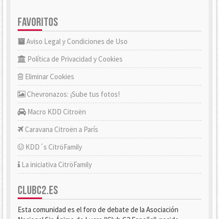
FAVORITOS
Aviso Legal y Condiciones de Uso
Política de Privacidad y Cookies
Eliminar Cookies
Chevronazos: ¡Sube tus fotos!
Macro KDD Citroën
Caravana Citroën a París
KDD´s CitröFamily
La iniciativa CitröFamily
CLUBC2.ES
Esta comunidad es el foro de debate de la Asociación