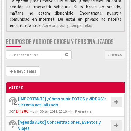
Telegrαm
para resolver tus dudas. ¡Compártelas! Nuestro
sentido es transmitir sabiduría. Si lo haces en privado,
mañana no estará disponible. Encontraste nuestra
comunidad en internet. De estar en privado no habrías
encontrado nada.
Abre un post y compártelas
EQUIPOS DE AUDIO DE ORIGEN Y PERSONALIZADOS
21 temas
Nuevo Tema
FORO
[IMPORTANTE] ¿Cómo subir FOTOS y VÍDEOS?:
Sistema actualizado.
por
DT20C
-
Lun, 30 Jul 2018, 20:16
- In:
Preséntate.
[Agenda Auto] Concentraciones, Eventos y
Viajes