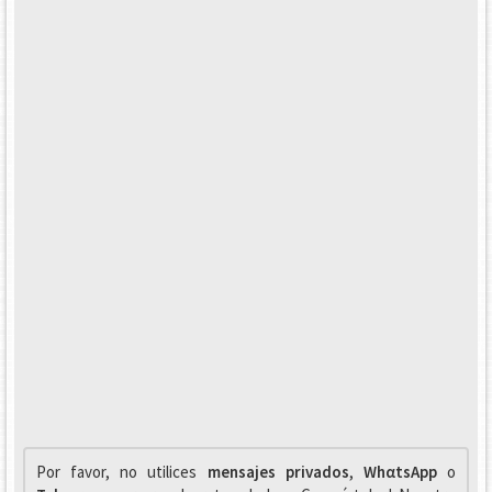
Por favor, no utilices
mensajes privados
,
WhαtsApp
o