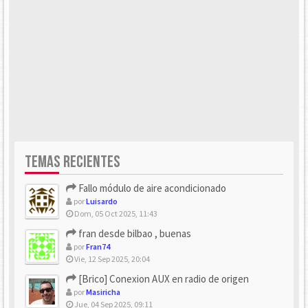
TEMAS RECIENTES
Fallo módulo de aire acondicionado
por
Luisardo
Dom, 05 Oct 2025, 11:43
fran desde bilbao , buenas
por
Fran74
Vie, 12 Sep 2025, 20:04
[Brico] Conexion AUX en radio de origen
por
Masiricha
Jue, 04 Sep 2025, 09:11