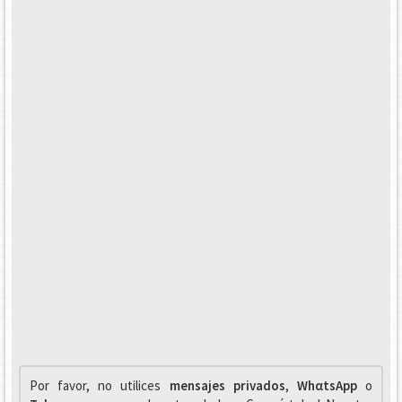
Por favor, no utilices
mensajes privados
,
WhαtsApp
o