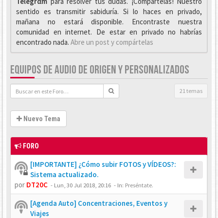
Telegrαm
para resolver tus dudas. ¡Compártelas! Nuestro
sentido es transmitir sabiduría. Si lo haces en privado,
mañana no estará disponible. Encontraste nuestra
comunidad en internet. De estar en privado no habrías
encontrado nada.
Abre un post y compártelas
EQUIPOS DE AUDIO DE ORIGEN Y PERSONALIZADOS
21 temas
Nuevo Tema
FORO
[IMPORTANTE] ¿Cómo subir FOTOS y VÍDEOS?:
Sistema actualizado.
por
DT20C
-
Lun, 30 Jul 2018, 20:16
- In:
Preséntate.
[Agenda Auto] Concentraciones, Eventos y
Viajes