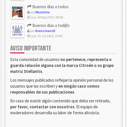
Buenos días a todos.
por
Masiricha
Jue, 04 Sep 2025, 08:58
Buenos dias a tod@s
por
Kronsteen23
Jue, 31 Jul 2025, 10:40
AVISO IMPORTANTE
Esta comunidad de usuarios
no pertenece, representa o
guarda relación alguna con la marca Citroën o su grupo
matriz Stellantis
.
Los mensajes publicados reflejan la opinión personal de los
usuarios que las escriben y
en ningún caso somos
responsables de sus publicaciones
.
En caso de existir algún contenido que deba ser retirado,
por favor, contactar con nosotros
. El equipo de
moderadores desarrolla su labor de forma altruista.