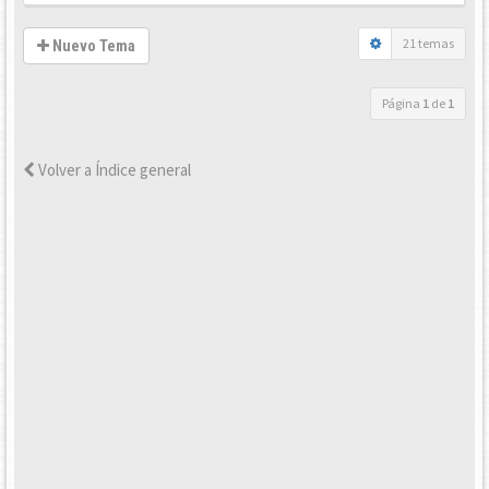
21 temas
Nuevo Tema
Página
1
de
1
Volver a Índice general