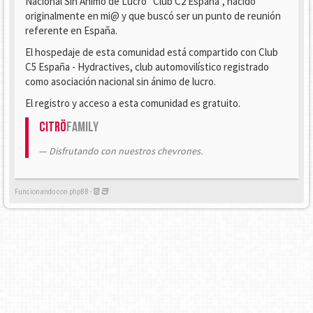
Nacional Sin Ánimo de Lucro "Club C2 España", nacido
originalmente en mi@ y que buscó ser un punto de reunión
referente en España.
El hospedaje de esta comunidad está compartido con Club
C5 España - Hydractives, club automovilístico registrado
como asociación nacional sin ánimo de lucro.
El registro y acceso a esta comunidad es gratuito.
Citrö
Family
Disfrutando con nuestros chevrones.
Funcionando con phpBB -