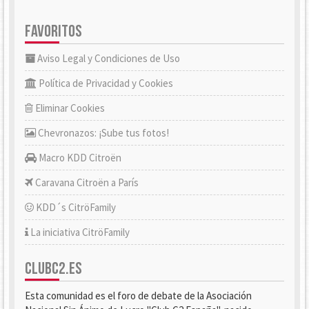
FAVORITOS
Aviso Legal y Condiciones de Uso
Política de Privacidad y Cookies
Eliminar Cookies
Chevronazos: ¡Sube tus fotos!
Macro KDD Citroën
Caravana Citroën a París
KDD´s CitröFamily
La iniciativa CitröFamily
CLUBC2.ES
Esta comunidad es el foro de debate de la Asociación