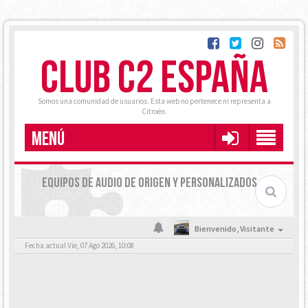
CLUB C2 ESPAÑA
Somos una comunidad de usuarios. Esta web no pertenece ni representa a
Citroën.
MENÚ
EQUIPOS DE AUDIO DE ORIGEN Y PERSONALIZADOS
Bienvenido,
Visitante
Fecha actual Vie, 07 Ago 2026, 10:08