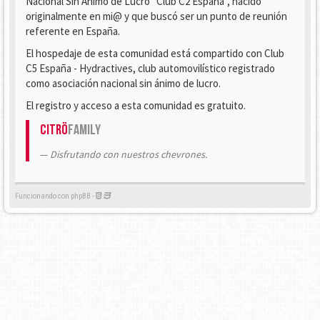
Nacional Sin Ánimo de Lucro "Club C2 España", nacido
originalmente en mi@ y que buscó ser un punto de reunión
referente en España.
El hospedaje de esta comunidad está compartido con Club
C5 España - Hydractives, club automovilístico registrado
como asociación nacional sin ánimo de lucro.
El registro y acceso a esta comunidad es gratuito.
Citrö
Family
Disfrutando con nuestros chevrones.
Funcionando con phpBB -