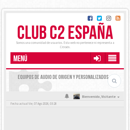
CLUB C2 ESPAÑA
Somos una comunidad de usuarios. Esta web no pertenece ni representa a
Citroën.
MENÚ
EQUIPOS DE AUDIO DE ORIGEN Y PERSONALIZADOS
Bienvenido,
Visitante
Fecha actual Vie, 07 Ago 2026, 03:28