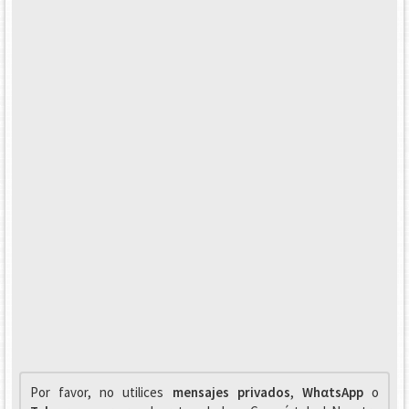
Por favor, no utilices
mensajes privados
,
WhαtsApp
o