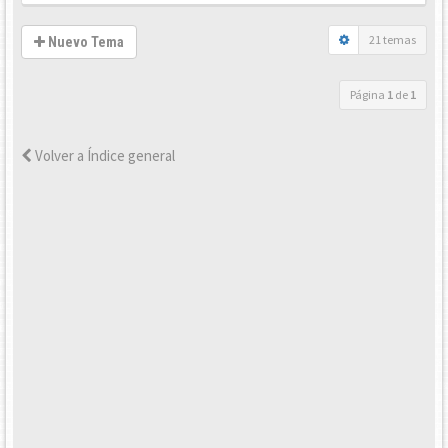
21 temas
Nuevo Tema
Página
1
de
1
Volver a Índice general