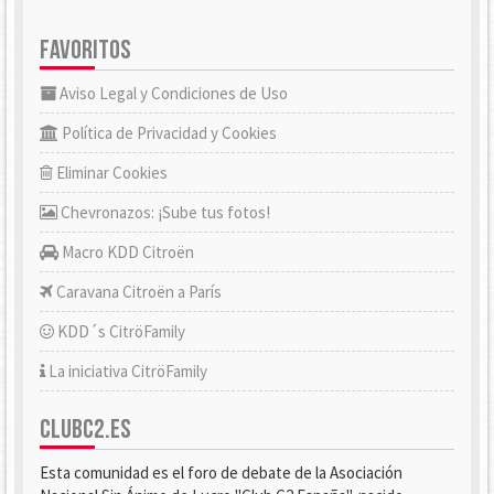
FAVORITOS
Aviso Legal y Condiciones de Uso
Política de Privacidad y Cookies
Eliminar Cookies
Chevronazos: ¡Sube tus fotos!
Macro KDD Citroën
Caravana Citroën a París
KDD´s CitröFamily
La iniciativa CitröFamily
CLUBC2.ES
Esta comunidad es el foro de debate de la Asociación