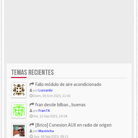
TEMAS RECIENTES
Fallo módulo de aire acondicionado
por
Luisardo
Dom, 05 Oct 2025, 11:43
fran desde bilbao , buenas
por
Fran74
Vie, 12 Sep 2025, 20:04
[Brico] Conexion AUX en radio de origen
por
Masiricha
Jue, 04 Sep 2025, 09:11