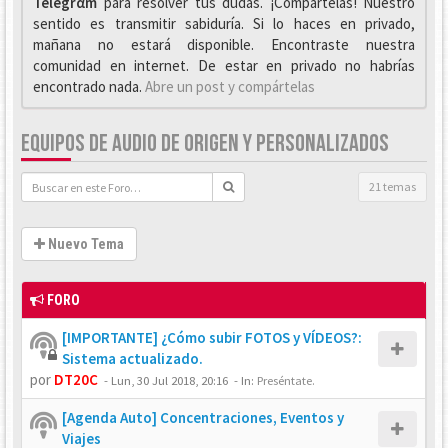
Telegrαm
para resolver tus dudas. ¡Compártelas! Nuestro
sentido es transmitir sabiduría. Si lo haces en privado,
mañana no estará disponible. Encontraste nuestra
comunidad en internet. De estar en privado no habrías
encontrado nada.
Abre un post y compártelas
EQUIPOS DE AUDIO DE ORIGEN Y PERSONALIZADOS
21 temas
Nuevo Tema
FORO
[IMPORTANTE] ¿Cómo subir FOTOS y VÍDEOS?:
Sistema actualizado.
por
DT20C
-
Lun, 30 Jul 2018, 20:16
- In:
Preséntate.
[Agenda Auto] Concentraciones, Eventos y
Viajes