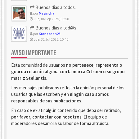
Buenos días a todos.
por
Masiricha
Jue, 04 Sep 2025, 08:58
Buenos dias a tod@s
por
Kronsteen23
Jue, 31 Jul 2025, 10:40
AVISO IMPORTANTE
Esta comunidad de usuarios
no pertenece, representa o
guarda relación alguna con la marca Citroën o su grupo
matriz Stellantis
.
Los mensajes publicados reflejan la opinión personal de los
usuarios que las escriben y
en ningún caso somos
responsables de sus publicaciones
.
En caso de existir algún contenido que deba ser retirado,
por favor, contactar con nosotros
. El equipo de
moderadores desarrolla su labor de forma altruista.