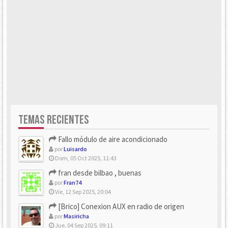
TEMAS RECIENTES
Fallo módulo de aire acondicionado
por
Luisardo
Dom, 05 Oct 2025, 11:43
fran desde bilbao , buenas
por
Fran74
Vie, 12 Sep 2025, 20:04
[Brico] Conexion AUX en radio de origen
por
Masiricha
Jue, 04 Sep 2025, 09:11