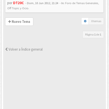
por
DT20C
-
Dom, 10 Jun 2012, 21:24
- In:
Foro de Temas Generales,
Off Topic y Ocio.
0 temas
Nuevo Tema
Página
1
de
1
Volver a Índice general