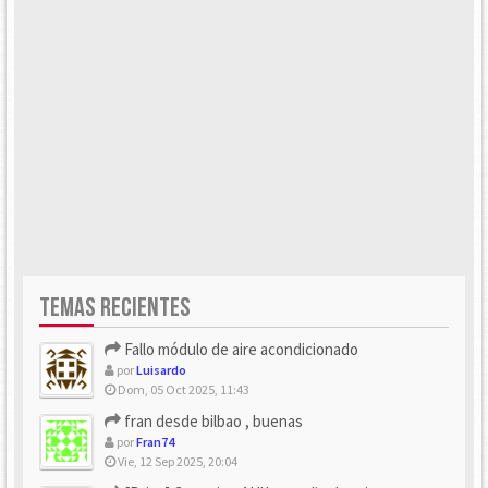
TEMAS RECIENTES
Fallo módulo de aire acondicionado
por
Luisardo
Dom, 05 Oct 2025, 11:43
fran desde bilbao , buenas
por
Fran74
Vie, 12 Sep 2025, 20:04