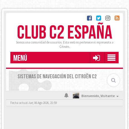
CLUB C2 ESPAÑA
Somos una comunidad de usuarios. Esta web no pertenece ni representa a
Citroën.
MENÚ
SISTEMAS DE NAVEGACIÓN DEL CITROËN C2
Bienvenido,
Visitante
Fecha actual Jue, 06 Ago 2026, 21:59