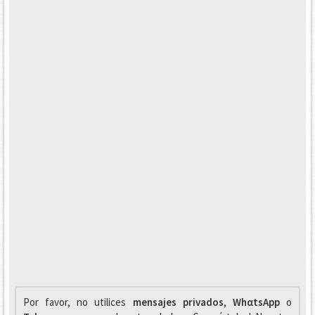
Por favor, no utilices
mensajes privados
,
WhαtsApp
o