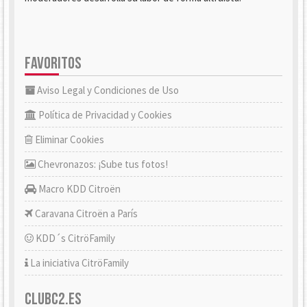
FAVORITOS
Aviso Legal y Condiciones de Uso
Política de Privacidad y Cookies
Eliminar Cookies
Chevronazos: ¡Sube tus fotos!
Macro KDD Citroën
Caravana Citroën a París
KDD´s CitröFamily
La iniciativa CitröFamily
CLUBC2.ES