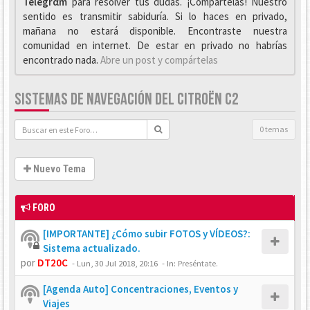
Telegrαm
para resolver tus dudas. ¡Compártelas! Nuestro
sentido es transmitir sabiduría. Si lo haces en privado,
mañana no estará disponible. Encontraste nuestra
comunidad en internet. De estar en privado no habrías
encontrado nada.
Abre un post y compártelas
SISTEMAS DE NAVEGACIÓN DEL CITROËN C2
0 temas
Nuevo Tema
FORO
[IMPORTANTE] ¿Cómo subir FOTOS y VÍDEOS?:
Sistema actualizado.
por
DT20C
-
Lun, 30 Jul 2018, 20:16
- In:
Preséntate.
[Agenda Auto] Concentraciones, Eventos y
Viajes