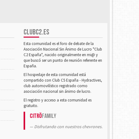
CLUBC2.ES
Esta comunidad es el foro de debate de la
Asociación Nacional Sin Ánimo de Lucro "Club
C2 España", nacido originalmente en mi@ y
que buscó ser un punto de reunión referente en
España.
El hospedaje de esta comunidad está
compartido con Club C5 España - Hydractives,
club automovilístico registrado como
asociación nacional sin ánimo de lucro.
El registro y acceso a esta comunidad es
gratuito.
Citrö
Family
Disfrutando con nuestros chevrones.