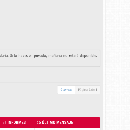
iduría. Si lo haces en privado, mañana no estará disponible.
0 temas
Página
1
de
1
INFORMES
ÚLTIMO MENSAJE