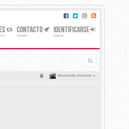
ES
CONTACTO
IDENTIFICARSE
erés
Canales
Esperar
Bienvenido,
Visitante