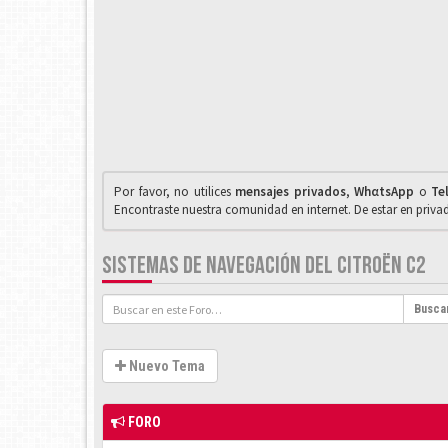
Por favor, no utilices
mensajes privados
,
WhαtsApp
o
Te
Encontraste nuestra comunidad en internet. De estar en priv
SISTEMAS DE NAVEGACIÓN DEL CITROËN C2
Busca
Nuevo Tema
FORO