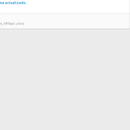
ma actualizado.
, Off Topic y Ocio.