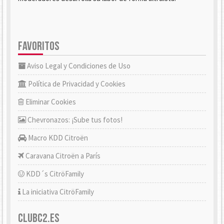
FAVORITOS
Aviso Legal y Condiciones de Uso
Política de Privacidad y Cookies
Eliminar Cookies
Chevronazos: ¡Sube tus fotos!
Macro KDD Citroën
Caravana Citroën a París
KDD´s CitröFamily
La iniciativa CitröFamily
CLUBC2.ES