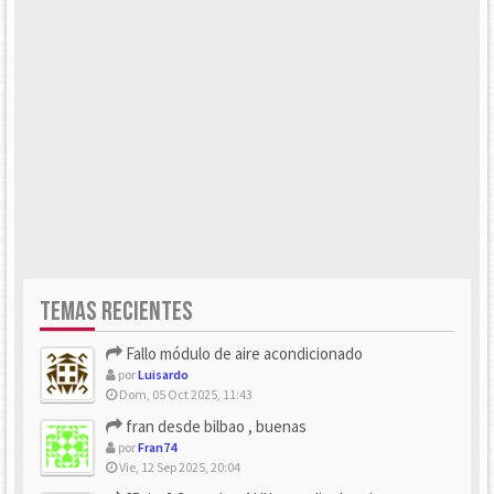
TEMAS RECIENTES
Fallo módulo de aire acondicionado
por
Luisardo
Dom, 05 Oct 2025, 11:43
fran desde bilbao , buenas
por
Fran74
Vie, 12 Sep 2025, 20:04