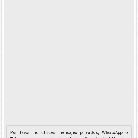
Por favor, no utilices
mensajes privados
,
WhαtsApp
o