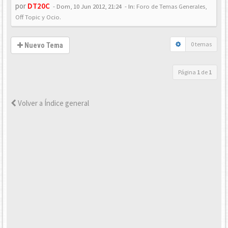
por
DT20C
-
Dom, 10 Jun 2012, 21:24
- In:
Foro de Temas Generales,
Off Topic y Ocio.
0 temas
Nuevo Tema
Página
1
de
1
Volver a Índice general