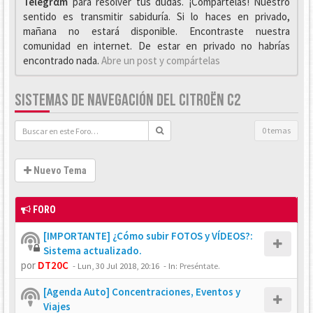
Telegrαm
para resolver tus dudas. ¡Compártelas! Nuestro
sentido es transmitir sabiduría. Si lo haces en privado,
mañana no estará disponible. Encontraste nuestra
comunidad en internet. De estar en privado no habrías
encontrado nada.
Abre un post y compártelas
SISTEMAS DE NAVEGACIÓN DEL CITROËN C2
0 temas
Nuevo Tema
FORO
[IMPORTANTE] ¿Cómo subir FOTOS y VÍDEOS?:
Sistema actualizado.
por
DT20C
-
Lun, 30 Jul 2018, 20:16
- In:
Preséntate.
[Agenda Auto] Concentraciones, Eventos y
Viajes