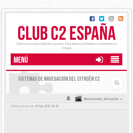
CLUB C2 ESPAÑA
Somos una comunidad de usuarios. Esta web no pertenece ni representa a
Citroën.
MENÚ
SISTEMAS DE NAVEGACIÓN DEL CITROËN C2
Bienvenido,
Visitante
Fecha actual Jue, 06 Ago 2026, 08:28