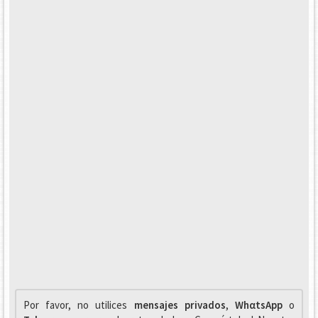
Por favor, no utilices
mensajes privados
,
WhαtsApp
o