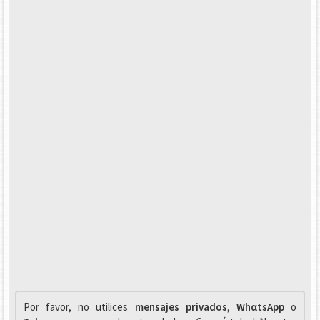
Por favor, no utilices
mensajes privados
,
WhαtsApp
o