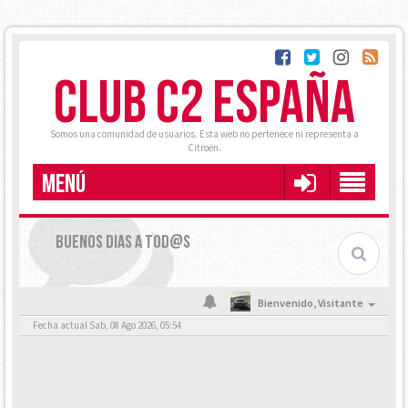
CLUB C2 ESPAÑA
Somos una comunidad de usuarios. Esta web no pertenece ni representa a
Citroën.
MENÚ
BUENOS DIAS A TOD@S
Bienvenido,
Visitante
Fecha actual Sab, 08 Ago 2026, 05:54