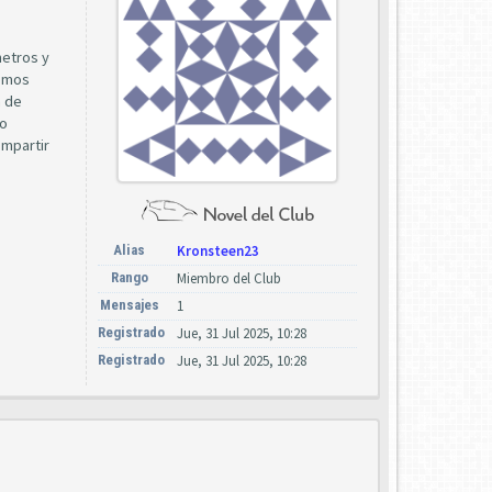
metros y
remos
a de
lo
ompartir
Alias
Kronsteen23
Rango
Miembro del Club
Mensajes
1
Registrado
Jue, 31 Jul 2025, 10:28
Registrado
Jue, 31 Jul 2025, 10:28