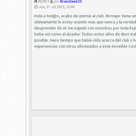
#67817
por
Kronsteen23
Jue, 31 Jul 2025, 10:40
Hola a tod@s, acabo de unirme al club. Mi mujer tiene u
ultimamente lo estoy usando mas que nunca y la verda
desprender de el. Ha viajado con nosotros por toda España
bebe así como el alzador. Todos estos años de duro tra
posible. Hace tiempo que había oído acerca del club y h
experiencias con otros aficionados a este increíble Coc