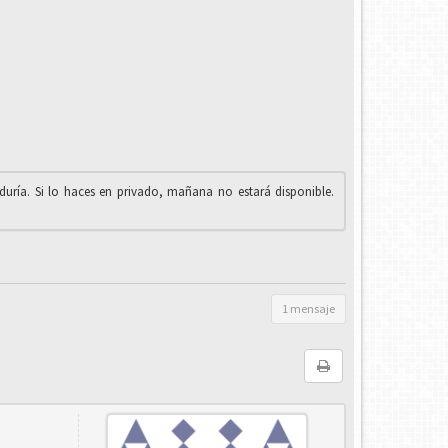
iduría. Si lo haces en privado, mañana no estará disponible.
1 mensaje