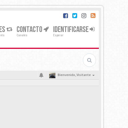
ES
CONTACTO
IDENTIFICARSE
erés
Canales
Esperar
Bienvenido,
Visitante