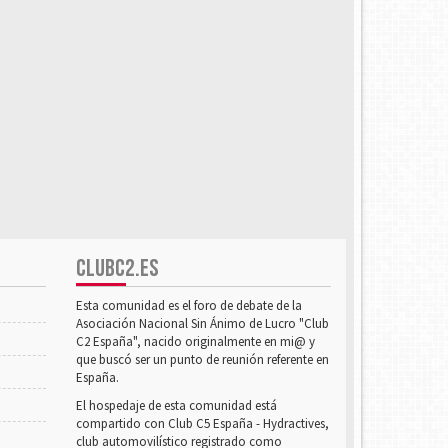
CLUBC2.ES
Esta comunidad es el foro de debate de la
Asociación Nacional Sin Ánimo de Lucro "Club
C2 España", nacido originalmente en mi@ y
que buscó ser un punto de reunión referente en
España.
El hospedaje de esta comunidad está
compartido con Club C5 España - Hydractives,
club automovilístico registrado como