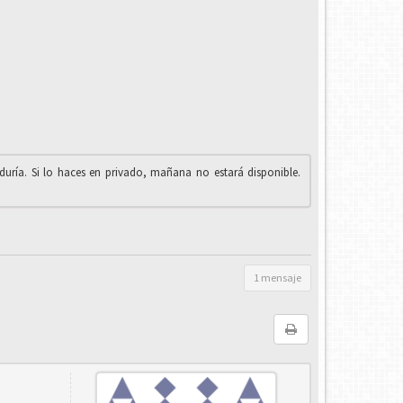
iduría. Si lo haces en privado, mañana no estará disponible.
1 mensaje