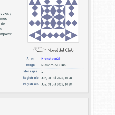
metros y
remos
a de
lo
ompartir
Alias
Kronsteen23
Rango
Miembro del Club
Mensajes
1
Registrado
Jue, 31 Jul 2025, 10:28
Registrado
Jue, 31 Jul 2025, 10:28