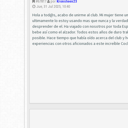
#67817
por
Kronsteen23
Jue, 31 Jul 2025, 10:40
Hola a tod@s, acabo de unirme al club. Mi mujer tiene u
ultimamente lo estoy usando mas que nunca y la verda
desprender de el. Ha viajado con nosotros por toda España
bebe así como el alzador. Todos estos años de duro tra
posible. Hace tiempo que había oído acerca del club y h
experiencias con otros aficionados a este increíble Coc