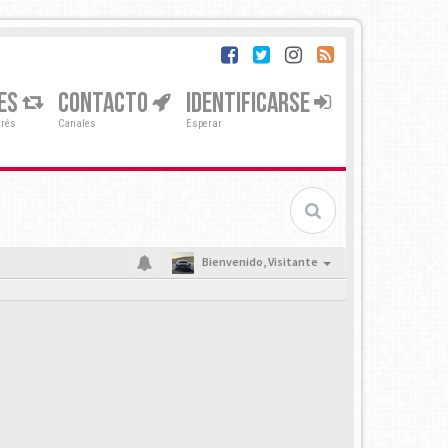
ES
CONTACTO
IDENTIFICARSE
erés
Canales
Esperar
Bienvenido,
Visitante