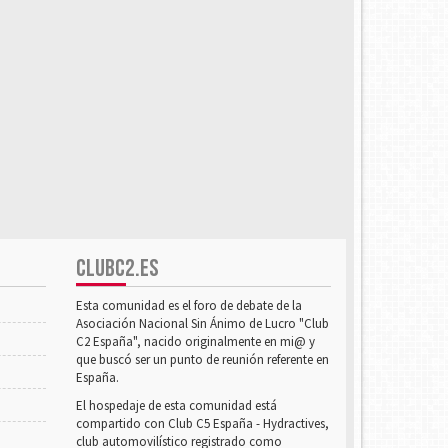
CLUBC2.ES
Esta comunidad es el foro de debate de la
Asociación Nacional Sin Ánimo de Lucro "Club
C2 España", nacido originalmente en mi@ y
que buscó ser un punto de reunión referente en
España.
El hospedaje de esta comunidad está
compartido con Club C5 España - Hydractives,
club automovilístico registrado como