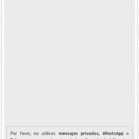
Por favor, no utilices
mensajes privados
,
WhαtsApp
o