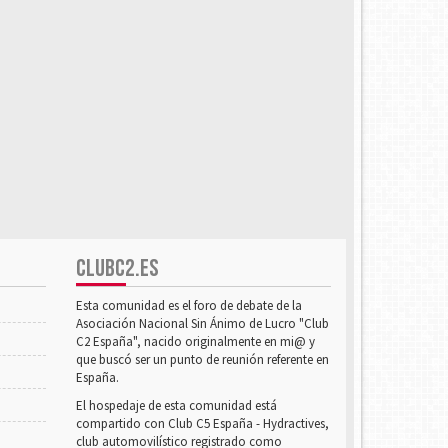
CLUBC2.ES
Esta comunidad es el foro de debate de la
Asociación Nacional Sin Ánimo de Lucro "Club
C2 España", nacido originalmente en mi@ y
que buscó ser un punto de reunión referente en
España.
El hospedaje de esta comunidad está
compartido con Club C5 España - Hydractives,
club automovilístico registrado como