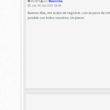
#67839
por
Masiricha
Jue, 04 Sep 2025, 08:58
Buenos días, me acabo de registrar...con un poco de r
posible con todos vosotros. Un placer.