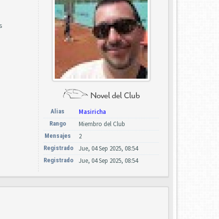
s
Alias
Masiricha
Rango
Miembro del Club
Mensajes
2
Registrado
Jue, 04 Sep 2025, 08:54
Registrado
Jue, 04 Sep 2025, 08:54