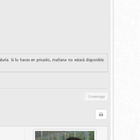
iduría. Si lo haces en privado, mañana no estará disponible.
1 mensaje