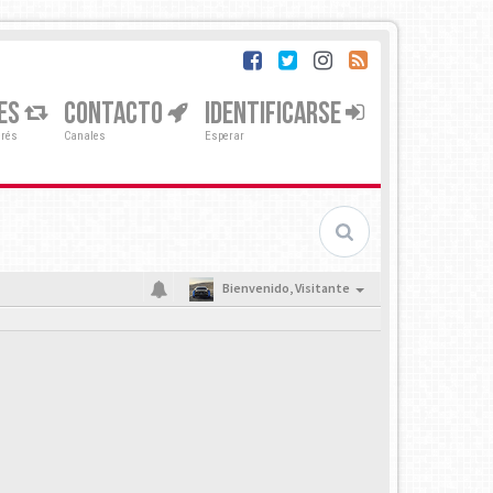
ES
CONTACTO
IDENTIFICARSE
erés
Canales
Esperar
Bienvenido,
Visitante