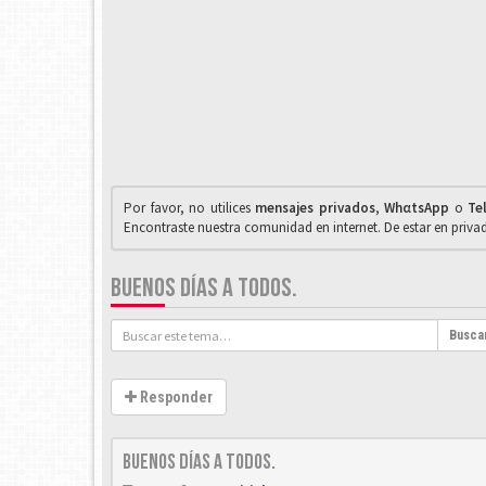
Por favor, no utilices
mensajes privados
,
WhαtsApp
o
Te
Encontraste nuestra comunidad en internet. De estar en priv
BUENOS DÍAS A TODOS.
Busca
Responder
Buenos días a todos.