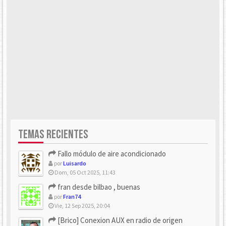
TEMAS RECIENTES
Fallo módulo de aire acondicionado
por
Luisardo
Dom, 05 Oct 2025, 11:43
fran desde bilbao , buenas
por
Fran74
Vie, 12 Sep 2025, 20:04
[Brico] Conexion AUX en radio de origen