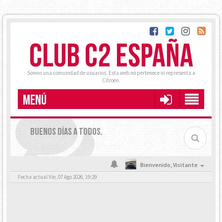
CLUB C2 ESPAÑA
Somos una comunidad de usuarios. Esta web no pertenece ni representa a
Citroën.
MENÚ
BUENOS DÍAS A TODOS.
Bienvenido,
Visitante
Fecha actual Vie, 07 Ago 2026, 19:29