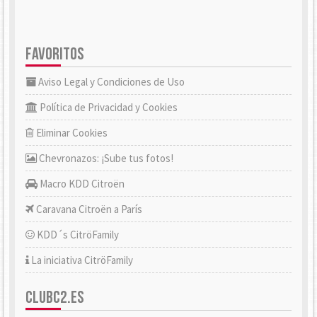
FAVORITOS
Aviso Legal y Condiciones de Uso
Política de Privacidad y Cookies
Eliminar Cookies
Chevronazos: ¡Sube tus fotos!
Macro KDD Citroën
Caravana Citroën a París
KDD´s CitröFamily
La iniciativa CitröFamily
CLUBC2.ES