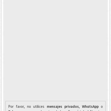
Por favor, no utilices
mensajes privados
,
WhαtsApp
o