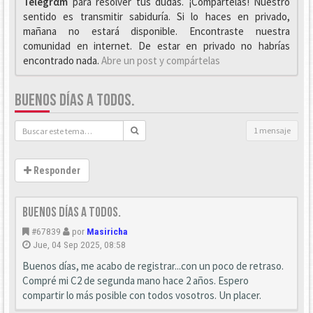
Telegrαm
para resolver tus dudas. ¡Compártelas! Nuestro
sentido es transmitir sabiduría. Si lo haces en privado,
mañana no estará disponible. Encontraste nuestra
comunidad en internet. De estar en privado no habrías
encontrado nada.
Abre un post y compártelas
BUENOS DÍAS A TODOS.
1 mensaje
Responder
Buenos días a todos.
#67839
por
Masiricha
Jue, 04 Sep 2025, 08:58
Buenos días, me acabo de registrar...con un poco de retraso.
Compré mi C2 de segunda mano hace 2 años. Espero
compartir lo más posible con todos vosotros. Un placer.