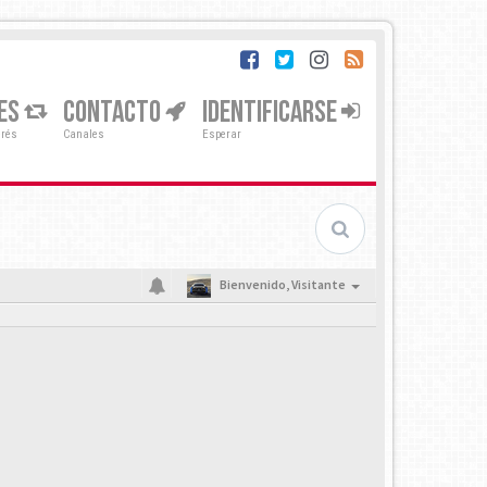
ES
CONTACTO
IDENTIFICARSE
erés
Canales
Esperar
Bienvenido,
Visitante