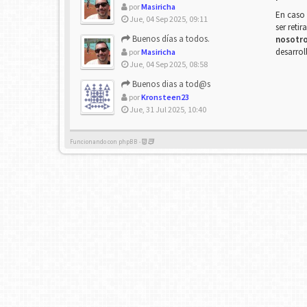
por
Masiricha
En caso 
Jue, 04 Sep 2025, 09:11
ser reti
Buenos días a todos.
nosotr
desarrol
por
Masiricha
Jue, 04 Sep 2025, 08:58
Buenos dias a tod@s
por
Kronsteen23
Jue, 31 Jul 2025, 10:40
Funcionando con phpBB -