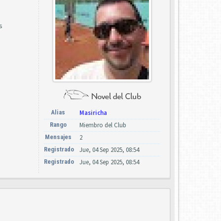
s
Alias
Masiricha
Rango
Miembro del Club
Mensajes
2
Registrado
Jue, 04 Sep 2025, 08:54
Registrado
Jue, 04 Sep 2025, 08:54