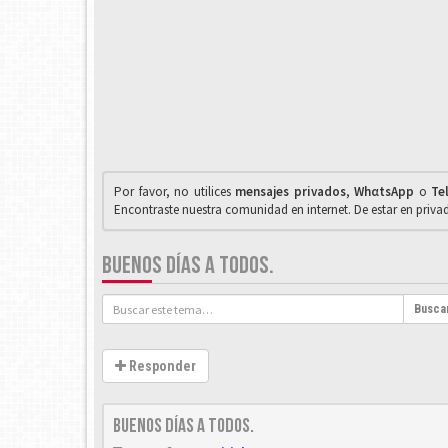
Por favor, no utilices
mensajes privados
,
WhαtsApp
o
Te
Encontraste nuestra comunidad en internet. De estar en priv
BUENOS DÍAS A TODOS.
Busca
Responder
Buenos días a todos.