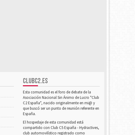
CLUBC2.ES
Esta comunidad es el foro de debate de la
Asociación Nacional Sin Ánimo de Lucro "Club
C2 España", nacido originalmente en mi@ y
que buscó ser un punto de reunión referente en
España.
El hospedaje de esta comunidad está
compartido con Club C5 España - Hydractives,
club automovilístico registrado como