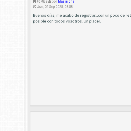
#67839
por
Masiricha
Jue, 04 Sep 2025, 08:58
Buenos días, me acabo de registrar...con un poco de r
posible con todos vosotros. Un placer.