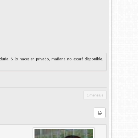
iduría. Si lo haces en privado, mañana no estará disponible.
1 mensaje