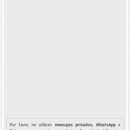
Por favor, no utilices
mensajes privados
,
WhαtsApp
o