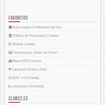
FAVORITOS
Aviso Legal y Condiciones de Uso
Política de Privacidad y Cookies
Eliminar Cookies
Chevronazos: ¡Sube tus fotos!
Macro KDD Citroën
Caravana Citroën a París
KDD´s CitröFamily
La iniciativa CitröFamily
CLUBC2.ES