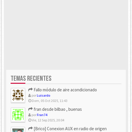
TEMAS RECIENTES
Fallo módulo de aire acondicionado
por
Luisardo
Dom, 05 Oct 2025, 11:43
fran desde bilbao , buenas
por
Fran74
Vie, 12 Sep 2025, 20:04
[Brico] Conexion AUX en radio de origen