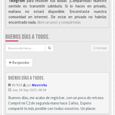
Telegrαm
para resolver tus dudas. ¡Compártelas! Nuestro
sentido es transmitir sabiduría. Si lo haces en privado,
mañana no estará disponible. Encontraste nuestra
comunidad en internet. De estar en privado no habrías
encontrado nada.
Abre un post y compártelas
BUENOS DÍAS A TODOS.
1 mensaje
Responder
Buenos días a todos.
#67839
por
Masiricha
Jue, 04 Sep 2025, 08:58
Buenos días, me acabo de registrar...con un poco de retraso.
Compré mi C2 de segunda mano hace 2 años. Espero
compartir lo más posible con todos vosotros. Un placer.