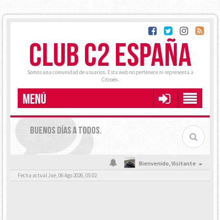
CLUB C2 ESPAÑA
Somos una comunidad de usuarios. Esta web no pertenece ni representa a
Citroën.
MENÚ
BUENOS DÍAS A TODOS.
Bienvenido,
Visitante
Fecha actual Jue, 06 Ago 2026, 05:02