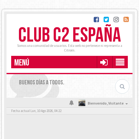
CLUB C2 ESPAÑA
Somos una comunidad de usuarios. Esta web no pertenece ni representa a
Citroën.
MENÚ
BUENOS DÍAS A TODOS.
Bienvenido,
Visitante
Fecha actual Lun, 10 Ago 2026, 04:22