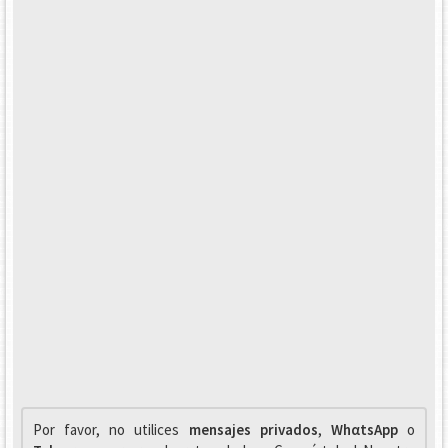
Por favor, no utilices
mensajes privados
,
WhαtsApp
o