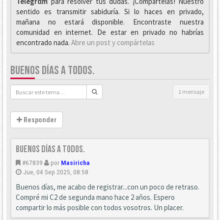
Telegrαm
para resolver tus dudas. ¡Compártelas! Nuestro
sentido es transmitir sabiduría. Si lo haces en privado,
mañana no estará disponible. Encontraste nuestra
comunidad en internet. De estar en privado no habrías
encontrado nada.
Abre un post y compártelas
BUENOS DÍAS A TODOS.
1 mensaje
Responder
Buenos días a todos.
#67839
por
Masiricha
Jue, 04 Sep 2025, 08:58
Buenos días, me acabo de registrar...con un poco de retraso.
Compré mi C2 de segunda mano hace 2 años. Espero
compartir lo más posible con todos vosotros. Un placer.