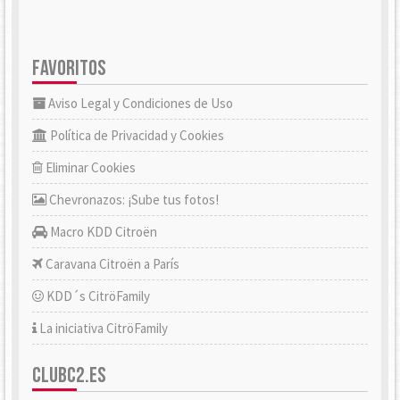
FAVORITOS
Aviso Legal y Condiciones de Uso
Política de Privacidad y Cookies
Eliminar Cookies
Chevronazos: ¡Sube tus fotos!
Macro KDD Citroën
Caravana Citroën a París
KDD´s CitröFamily
La iniciativa CitröFamily
CLUBC2.ES