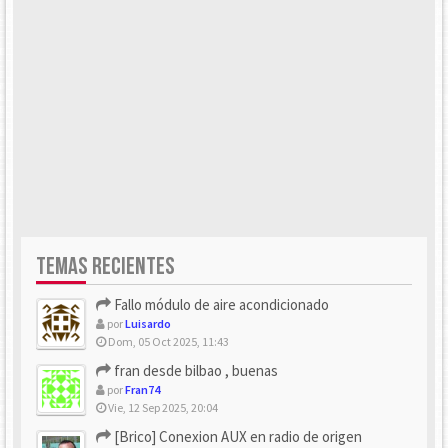
TEMAS RECIENTES
Fallo módulo de aire acondicionado
por
Luisardo
Dom, 05 Oct 2025, 11:43
fran desde bilbao , buenas
por
Fran74
Vie, 12 Sep 2025, 20:04
[Brico] Conexion AUX en radio de origen