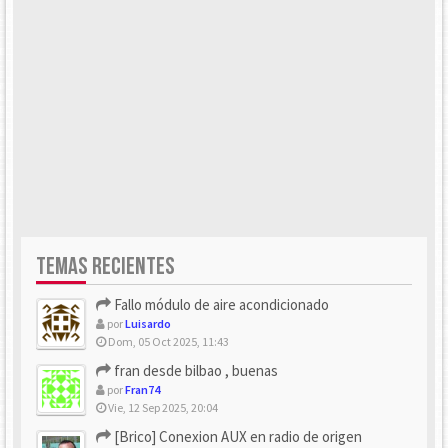
TEMAS RECIENTES
Fallo módulo de aire acondicionado
por
Luisardo
Dom, 05 Oct 2025, 11:43
fran desde bilbao , buenas
por
Fran74
Vie, 12 Sep 2025, 20:04
[Brico] Conexion AUX en radio de origen