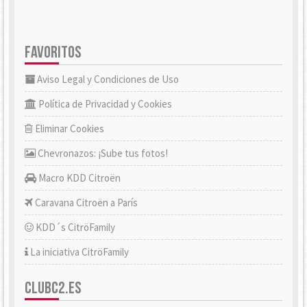
FAVORITOS
Aviso Legal y Condiciones de Uso
Política de Privacidad y Cookies
Eliminar Cookies
Chevronazos: ¡Sube tus fotos!
Macro KDD Citroën
Caravana Citroën a París
KDD´s CitröFamily
La iniciativa CitröFamily
CLUBC2.ES