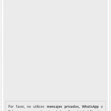
Por favor, no utilices
mensajes privados
,
WhαtsApp
o