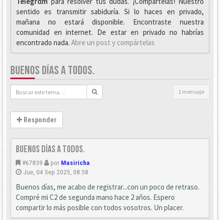
Telegrαm
para resolver tus dudas. ¡Compártelas! Nuestro
sentido es transmitir sabiduría. Si lo haces en privado,
mañana no estará disponible. Encontraste nuestra
comunidad en internet. De estar en privado no habrías
encontrado nada.
Abre un post y compártelas
BUENOS DÍAS A TODOS.
1 mensaje
Responder
Buenos días a todos.
#67839
por
Masiricha
Jue, 04 Sep 2025, 08:58
Buenos días, me acabo de registrar...con un poco de retraso.
Compré mi C2 de segunda mano hace 2 años. Espero
compartir lo más posible con todos vosotros. Un placer.