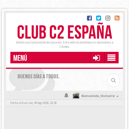
CLUB C2 ESPAÑA
Somos una comunidad de usuarios. Esta web no pertenece ni representa a
Citroën.
MENÚ
BUENOS DÍAS A TODOS.
Bienvenido,
Visitante
Fecha actual Jue, 06 Ago 2026, 18:28