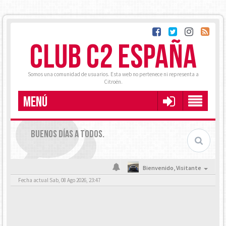
CLUB C2 ESPAÑA
Somos una comunidad de usuarios. Esta web no pertenece ni representa a
Citroën.
MENÚ
BUENOS DÍAS A TODOS.
Bienvenido,
Visitante
Fecha actual Sab, 08 Ago 2026, 23:47