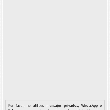
Por favor, no utilices
mensajes privados
,
WhαtsApp
o