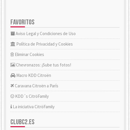
FAVORITOS
Aviso Legal y Condiciones de Uso
Política de Privacidad y Cookies
Eliminar Cookies
Chevronazos: ¡Sube tus fotos!
Macro KDD Citroën
Caravana Citroën a París
KDD´s CitröFamily
La iniciativa CitröFamily
CLUBC2.ES