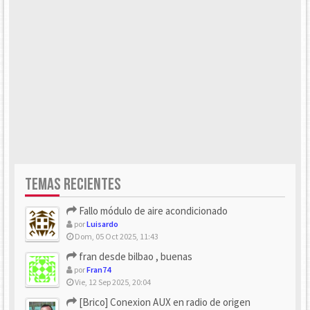
TEMAS RECIENTES
Fallo módulo de aire acondicionado
por
Luisardo
Dom, 05 Oct 2025, 11:43
fran desde bilbao , buenas
por
Fran74
Vie, 12 Sep 2025, 20:04
[Brico] Conexion AUX en radio de origen