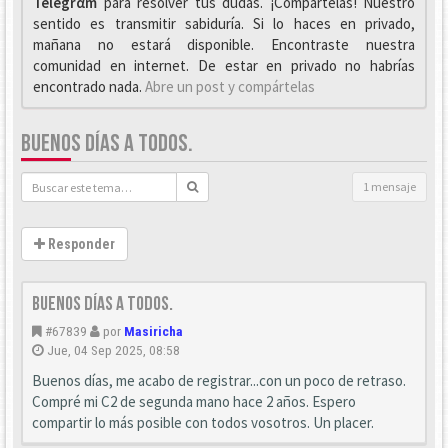
Telegrαm
para resolver tus dudas. ¡Compártelas! Nuestro
sentido es transmitir sabiduría. Si lo haces en privado,
mañana no estará disponible. Encontraste nuestra
comunidad en internet. De estar en privado no habrías
encontrado nada.
Abre un post y compártelas
BUENOS DÍAS A TODOS.
1 mensaje
Responder
Buenos días a todos.
#67839
por
Masiricha
Jue, 04 Sep 2025, 08:58
Buenos días, me acabo de registrar...con un poco de retraso.
Compré mi C2 de segunda mano hace 2 años. Espero
compartir lo más posible con todos vosotros. Un placer.