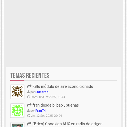
TEMAS RECIENTES
Fallo módulo de aire acondicionado
por
Luisardo
Dom, 05 Oct 2025, 11:43
fran desde bilbao , buenas
por
Fran74
Vie, 12 Sep 2025, 20:04
[Brico] Conexion AUX en radio de origen