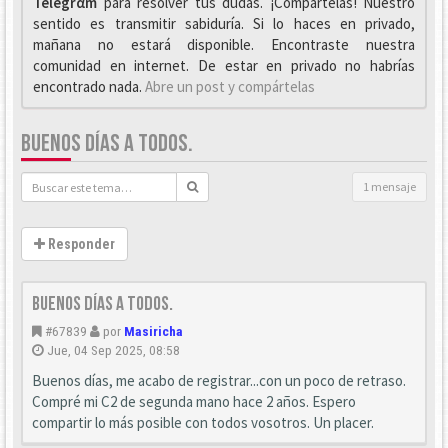
Telegrαm
para resolver tus dudas. ¡Compártelas! Nuestro
sentido es transmitir sabiduría. Si lo haces en privado,
mañana no estará disponible. Encontraste nuestra
comunidad en internet. De estar en privado no habrías
encontrado nada.
Abre un post y compártelas
BUENOS DÍAS A TODOS.
1 mensaje
Responder
Buenos días a todos.
#67839
por
Masiricha
Jue, 04 Sep 2025, 08:58
Buenos días, me acabo de registrar...con un poco de retraso.
Compré mi C2 de segunda mano hace 2 años. Espero
compartir lo más posible con todos vosotros. Un placer.