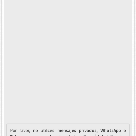
Por favor, no utilices
mensajes privados
,
WhαtsApp
o