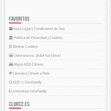
FAVORITOS
Aviso Legal y Condiciones de Uso
Política de Privacidad y Cookies
Eliminar Cookies
Chevronazos: ¡Sube tus fotos!
Macro KDD Citroën
Caravana Citroën a París
KDD´s CitröFamily
La iniciativa CitröFamily
CLUBC2.ES