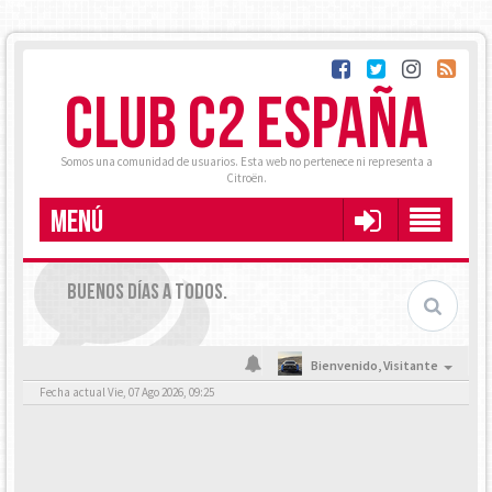
CLUB C2 ESPAÑA
Somos una comunidad de usuarios. Esta web no pertenece ni representa a
Citroën.
MENÚ
BUENOS DÍAS A TODOS.
Bienvenido,
Visitante
Fecha actual Vie, 07 Ago 2026, 09:25