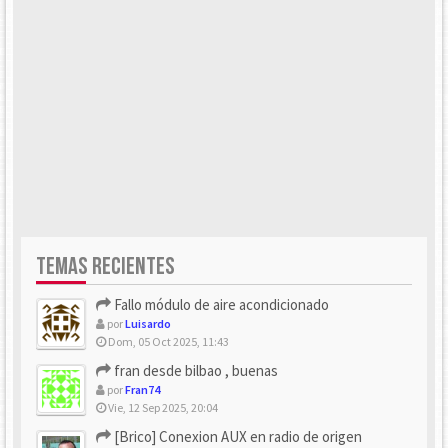
TEMAS RECIENTES
Fallo módulo de aire acondicionado
por
Luisardo
Dom, 05 Oct 2025, 11:43
fran desde bilbao , buenas
por
Fran74
Vie, 12 Sep 2025, 20:04
[Brico] Conexion AUX en radio de origen