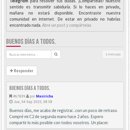
Telegrαm
para resolver tus dudas. ¡Compártelas! Nuestro
sentido es transmitir sabiduría. Si lo haces en privado,
mañana no estará disponible. Encontraste nuestra
comunidad en internet. De estar en privado no habrías
encontrado nada.
Abre un post y compártelas
BUENOS DÍAS A TODOS.
1 mensaje
Responder
Buenos días a todos.
#67839
por
Masiricha
Jue, 04 Sep 2025, 08:58
Buenos días, me acabo de registrar...con un poco de retraso.
Compré mi C2 de segunda mano hace 2 años. Espero
compartir lo más posible con todos vosotros. Un placer.