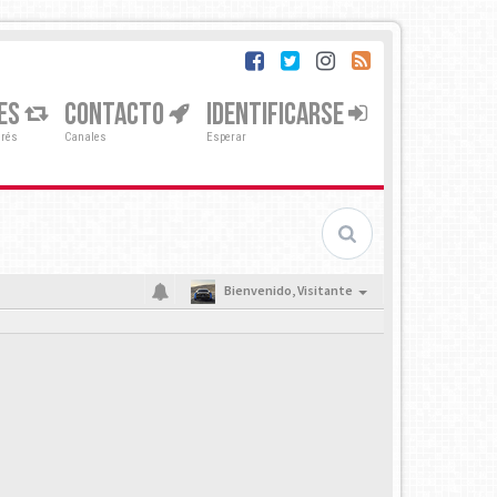
ES
CONTACTO
IDENTIFICARSE
erés
Canales
Esperar
Bienvenido,
Visitante