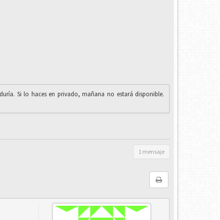
iduría. Si lo haces en privado, mañana no estará disponible.
1 mensaje