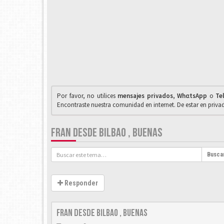
Por favor, no utilices
mensajes privados
,
WhαtsApp
o
Te
Encontraste nuestra comunidad en internet. De estar en priv
FRAN DESDE BILBAO , BUENAS
Busca
Responder
fran desde bilbao , buenas