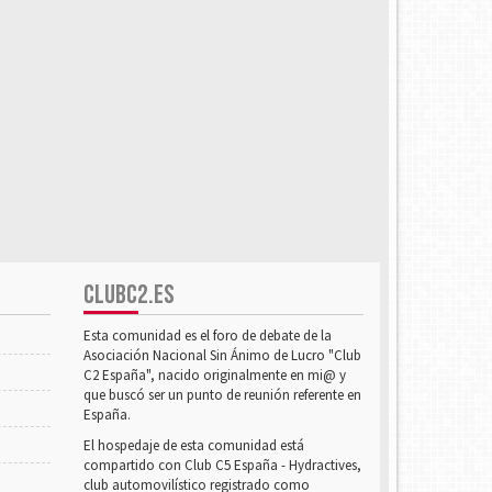
CLUBC2.ES
Esta comunidad es el foro de debate de la
Asociación Nacional Sin Ánimo de Lucro "Club
C2 España", nacido originalmente en mi@ y
que buscó ser un punto de reunión referente en
España.
El hospedaje de esta comunidad está
compartido con Club C5 España - Hydractives,
club automovilístico registrado como