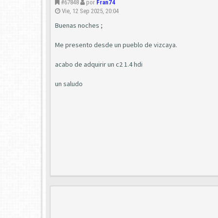
#67848
por
Fran74
Vie, 12 Sep 2025, 20:04
Buenas noches ;
Me presento desde un pueblo de vizcaya.
acabo de adquirir un c2 1.4 hdi
un saludo