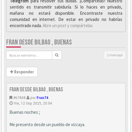
Telegrαm
para resolver tus dudas. ¡Compártelas! Nuestro
sentido es transmitir sabiduría. Si lo haces en privado,
mañana no estará disponible. Encontraste nuestra
comunidad en internet. De estar en privado no habrías
encontrado nada.
Abre un post y compártelas
FRAN DESDE BILBAO , BUENAS
1 mensaje
Responder
fran desde bilbao , buenas
#67848
por
Fran74
Vie, 12 Sep 2025, 20:04
Buenas noches ;
Me presento desde un pueblo de vizcaya.