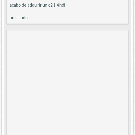
acabo de adquirir un c2 1.4 hdi
un saludo