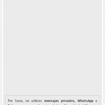
Por favor, no utilices
mensajes privados
,
WhαtsApp
o