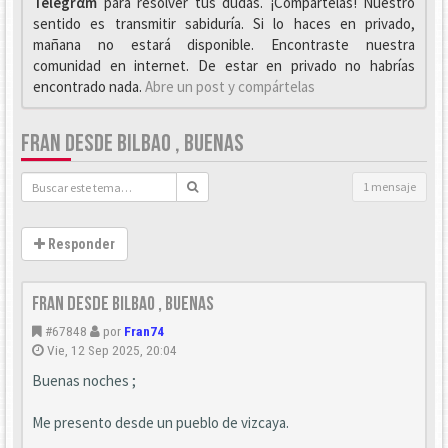
Telegrαm
para resolver tus dudas. ¡Compártelas! Nuestro
sentido es transmitir sabiduría. Si lo haces en privado,
mañana no estará disponible. Encontraste nuestra
comunidad en internet. De estar en privado no habrías
encontrado nada.
Abre un post y compártelas
FRAN DESDE BILBAO , BUENAS
1 mensaje
Responder
fran desde bilbao , buenas
#67848
por
Fran74
Vie, 12 Sep 2025, 20:04
Buenas noches ;
Me presento desde un pueblo de vizcaya.