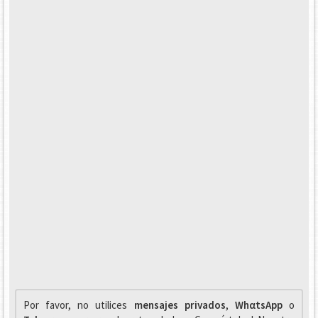
Por favor, no utilices
mensajes privados
,
WhαtsApp
o