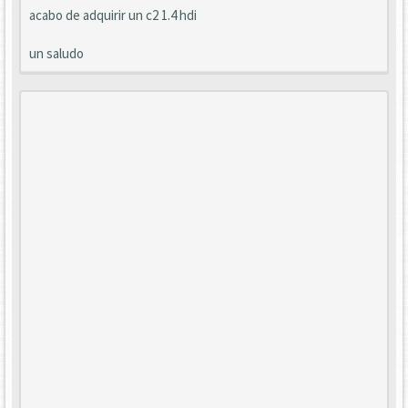
acabo de adquirir un c2 1.4 hdi
un saludo