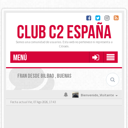
CLUB C2 ESPAÑA
Somos una comunidad de usuarios. Esta web no pertenece ni representa a
Citroën.
MENÚ
FRAN DESDE BILBAO , BUENAS
Bienvenido,
Visitante
Fecha actual Vie, 07 Ago 2026, 17:43